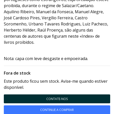
proibida, durante o regime de Salazar/Caetano.
Aquilino Ribeiro, Manuel da Fonseca, Manuel Alegre,
José Cardoso Pires, Vergílio Ferreira, Castro
Soromenho, Urbano Tavares Rodrigues, Luiz Pacheco,
Herberto Hélder, Raúl Proença, são alguns das
centenas de autores que figuram neste «Index» de
livros proibidos.
Nota: capa com leve desgaste e empoeirada.
Fora de stock
Este produto ficou sem stock. Avise-me quando estiver
disponível.
CONTATE-NOS
CONTINUE A COMPRAR