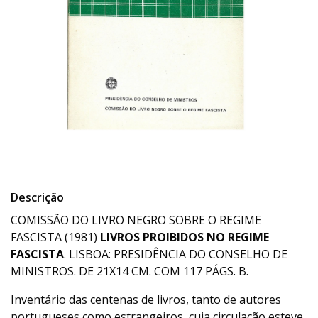
Descrição
COMISSÃO DO LIVRO NEGRO SOBRE O REGIME
FASCISTA (1981)
LIVROS PROIBIDOS NO REGIME
FASCISTA
. LISBOA: PRESIDÊNCIA DO CONSELHO DE
MINISTROS. DE 21X14 CM. COM 117 PÁGS. B.
Inventário das centenas de livros, tanto de autores
portugueses como estrangeiros, cuja circulação esteve