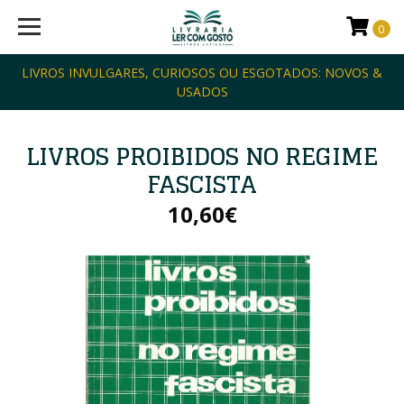
0
LIVROS INVULGARES, CURIOSOS OU ESGOTADOS: NOVOS &
USADOS
LIVROS PROIBIDOS NO REGIME
FASCISTA
10,60€