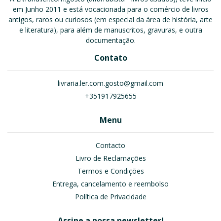
em Junho 2011 e está vocacionada para o comércio de livros
antigos, raros ou curiosos (em especial da área de história, arte
e literatura), para além de manuscritos, gravuras, e outra
documentação.
Contato
livraria.ler.com.gosto@gmail.com
+351917925655
Menu
Contacto
Livro de Reclamações
Termos e Condições
Entrega, cancelamento e reembolso
Política de Privacidade
Assine a nossa newsletter!