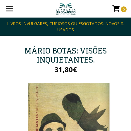
0
LIVROS INVULGARES, CURIOSOS OU ESGOTADOS: NOVOS &
USADOS
MÁRIO BOTAS: VISÕES
INQUIETANTES.
31,80€