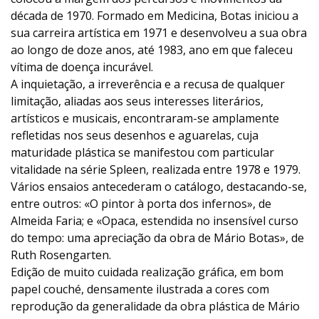
década de 1970. Formado em Medicina, Botas iniciou a
sua carreira artística em 1971 e desenvolveu a sua obra
ao longo de doze anos, até 1983, ano em que faleceu
vítima de doença incurável.
A inquietação, a irreverência e a recusa de qualquer
limitação, aliadas aos seus interesses literários,
artísticos e musicais, encontraram-se amplamente
refletidas nos seus desenhos e aguarelas, cuja
maturidade plástica se manifestou com particular
vitalidade na série Spleen, realizada entre 1978 e 1979.
Vários ensaios antecederam o catálogo, destacando-se,
entre outros: «O pintor à porta dos infernos», de
Almeida Faria; e «Opaca, estendida no insensível curso
do tempo: uma apreciação da obra de Mário Botas», de
Ruth Rosengarten.
Edição de muito cuidada realização gráfica, em bom
papel couché, densamente ilustrada a cores com
reprodução da generalidade da obra plástica de Mário