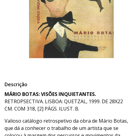
Descrição
MÁRIO BOTAS: VISÕES INQUIETANTES.
RETROPSECTIVA. LISBOA: QUETZAL, 1999. DE 28X22
CM. COM 318, [2] PÁGS. ILUST. B.
Valioso catálogo retrospetivo da obra de Mário Botas,
que dá a conhecer o trabalho de um artista que se
colocou à margem dos percursos e movimentos da