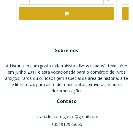
Sobre nós
A Livraria.ler.com.gosto (alfarrabista - livros usados), teve início
em Junho 2011 e está vocacionada para o comércio de livros
antigos, raros ou curiosos (em especial da área de história, arte
e literatura), para além de manuscritos, gravuras, e outra
documentação.
Contato
livraria.ler.com.gosto@gmail.com
+351917925655