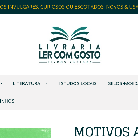
ROS INVULGARES, CURIOSOS OU ESGOTADOS: NOVOS & US
LITERATURA
ESTUDOS LOCAIS
SELOS-MOED
VINHOS
MOTIVOS 