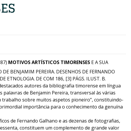
ES
987)
MOTIVOS ARTÍSTICOS TIMORENSES
E A SUA
 DE BENJAMIM PEREIRA. DESENHOS DE FERNANDO
E ETNOLOGIA. DE COM 186, [3] PÁGS. ILUST. B.
destacados autores da bibliografia timorense em língua
s palavras de Benjamin Pereira, transversal às várias
m trabalho sobre muitos aspetos pioneiro”, constituindo-
primordial importância para o conhecimento da genuína
icos de Fernando Galhano e as dezenas de fotografias,
sessenta, constituem um complemento de grande valor