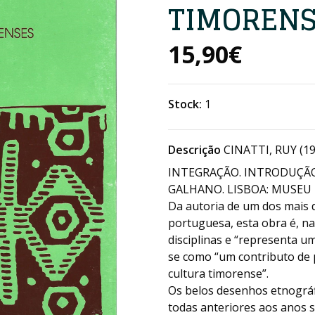
TIMORENS
15,90€
Stock:
1
Descrição
CINATTI, RUY (1
INTEGRAÇÃO. INTRODUÇÃO
GALHANO. LISBOA: MUSEU D
Da autoria de um dos mais 
portuguesa, esta obra é, na
disciplinas e “representa u
se como “um contributo de 
cultura timorense”.
Os belos desenhos etnográf
todas anteriores aos anos 