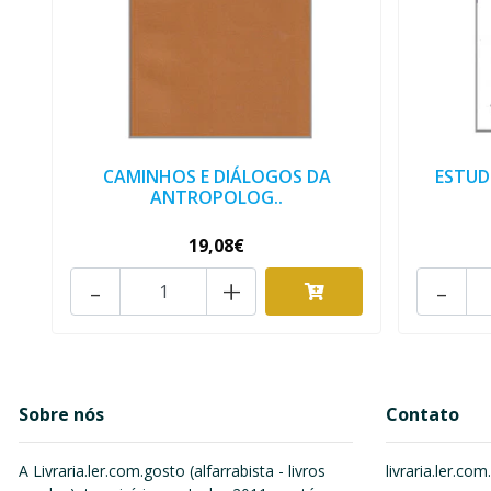
CAMINHOS E DIÁLOGOS DA
ESTUD
ANTROPOLOG..
19,08€
-
+
-
Sobre nós
Contato
A Livraria.ler.com.gosto (alfarrabista - livros
livraria.ler.c