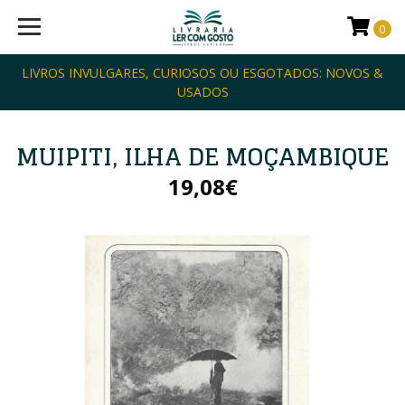
0
LIVROS INVULGARES, CURIOSOS OU ESGOTADOS: NOVOS &
USADOS
MUIPITI, ILHA DE MOÇAMBIQUE
19,08€