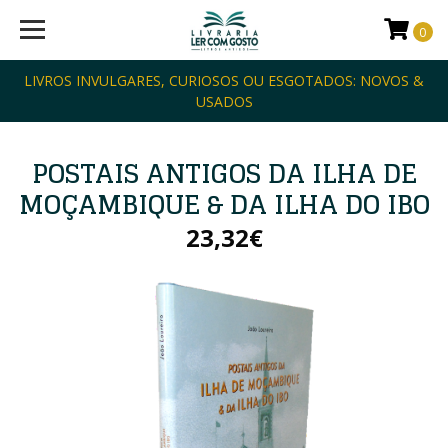
0
LIVROS INVULGARES, CURIOSOS OU ESGOTADOS: NOVOS &
USADOS
POSTAIS ANTIGOS DA ILHA DE
MOÇAMBIQUE & DA ILHA DO IBO
23,32€