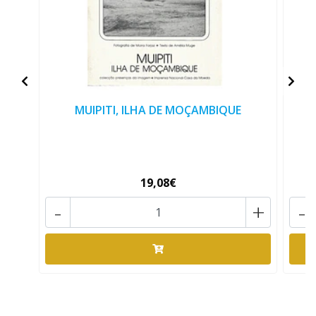
MUIPITI, ILHA DE MOÇAMBIQUE
19,08€
-
+
-