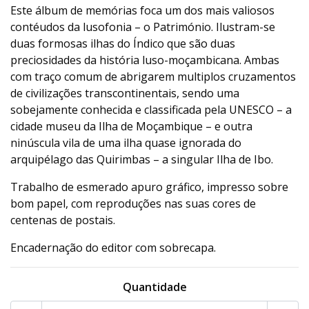
Este álbum de memórias foca um dos mais valiosos
contéudos da lusofonia – o Património. Ilustram-se
duas formosas ilhas do Índico que são duas
preciosidades da história luso-moçambicana. Ambas
com traço comum de abrigarem multiplos cruzamentos
de civilizações transcontinentais, sendo uma
sobejamente conhecida e classificada pela UNESCO – a
cidade museu da Ilha de Moçambique – e outra
ninúscula vila de uma ilha quase ignorada do
arquipélago das Quirimbas – a singular Ilha de Ibo.
Trabalho de esmerado apuro gráfico, impresso sobre
bom papel, com reproduções nas suas cores de
centenas de postais.
Encadernação do editor com sobrecapa.
Quantidade