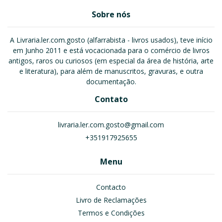
Sobre nós
A Livraria.ler.com.gosto (alfarrabista - livros usados), teve início
em Junho 2011 e está vocacionada para o comércio de livros
antigos, raros ou curiosos (em especial da área de história, arte
e literatura), para além de manuscritos, gravuras, e outra
documentação.
Contato
livraria.ler.com.gosto@gmail.com
+351917925655
Menu
Contacto
Livro de Reclamações
Termos e Condições