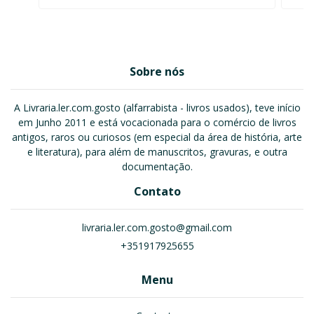
Sobre nós
A Livraria.ler.com.gosto (alfarrabista - livros usados), teve início
em Junho 2011 e está vocacionada para o comércio de livros
antigos, raros ou curiosos (em especial da área de história, arte
e literatura), para além de manuscritos, gravuras, e outra
documentação.
Contato
livraria.ler.com.gosto@gmail.com
+351917925655
Menu