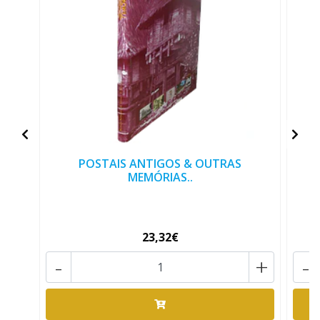
POSTAIS ANTIGOS & OUTRAS
MEMÓRIAS..
23,32€
-
+
-