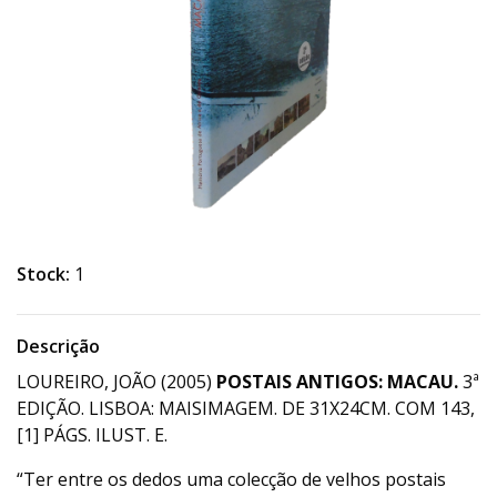
Stock:
1
Descrição
LOUREIRO, JOÃO (2005)
POSTAIS ANTIGOS: MACAU.
3ª
EDIÇÃO. LISBOA: MAISIMAGEM. DE 31X24CM. COM 143,
[1] PÁGS. ILUST. E.
“Ter entre os dedos uma colecção de velhos postais