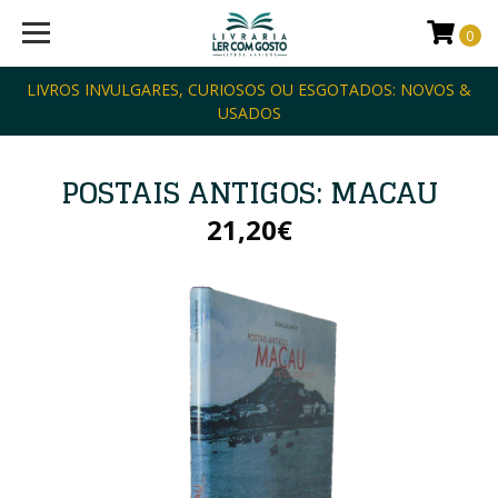
0
LIVROS INVULGARES, CURIOSOS OU ESGOTADOS: NOVOS &
USADOS
POSTAIS ANTIGOS: MACAU
21,20€