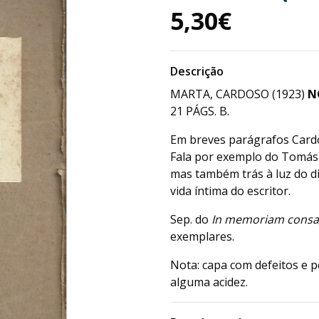
5,30€
Descrição
MARTA, CARDOSO (1923)
N
21 PÁGS. B.
Em breves parágrafos Cardo
Fala por exemplo do Tomás 
mas também trás à luz do di
vida íntima do escritor.
Sep. do
In memoriam consa
exemplares.
Nota: capa com defeitos e 
alguma acidez.