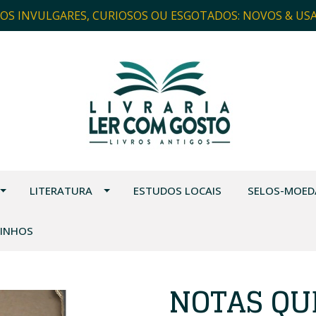
ROS INVULGARES, CURIOSOS OU ESGOTADOS: NOVOS & US
LITERATURA
ESTUDOS LOCAIS
SELOS-MOED
VINHOS
NOTAS QU