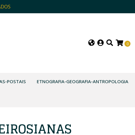
ADOS
0
AS-POSTAIS
ETNOGRAFIA-GEOGRAFIA-ANTROPOLOGIA
EIROSIANAS