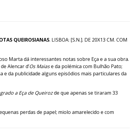
OTAS QUEIROSIANAS
. LISBOA: [S.N.]. DE 20X13 CM. COM
so Marta dá interessantes notas sobre Eça e a sua obra.
de Alencar d’
Os Maias
e da polémica com Bulhão Pato;
a e da publicidade alguns episódios mais particulares da
grado a Eça de Queiroz
de que apenas se tiraram 33
pequenas perdas de papel; miolo amarelecido e com