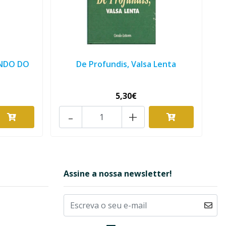
UNDO DO
De Profundis, Valsa Lenta
5,30€
-
+
Assine a nossa newsletter!