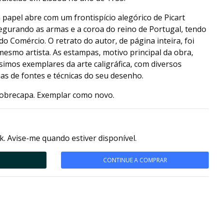
apel abre com um frontispício alegórico de Picart
egurando as armas e a coroa do reino de Portugal, tendo
o Comércio. O retrato do autor, de página inteira, foi
esmo artista. As estampas, motivo principal da obra,
imos exemplares da arte caligráfica, com diversos
ílias de fontes e técnicas do seu desenho.
sobrecapa. Exemplar como novo.
k. Avise-me quando estiver disponível.
CONTINUE A COMPRAR