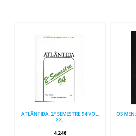
ATLÂNTIDA. 2º SEMESTRE 94 VOL.
OS MEN
XX..
4,24€