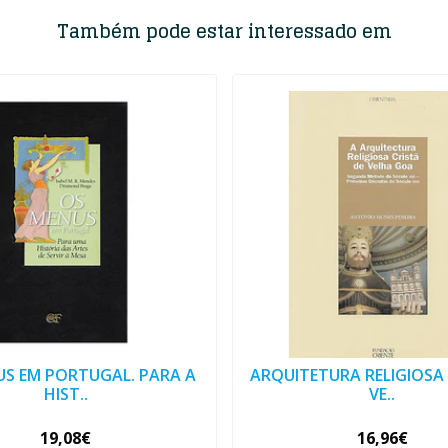
Também pode estar interessado em
US EM PORTUGAL. PARA A
ARQUITETURA RELIGIOSA 
HIST..
VE..
19,08€
16,96€