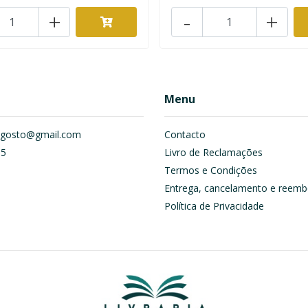
+
-
+
Menu
om.gosto@gmail.com
Contacto
55
Livro de Reclamações
Termos e Condições
Entrega, cancelamento e reemb
Política de Privacidade