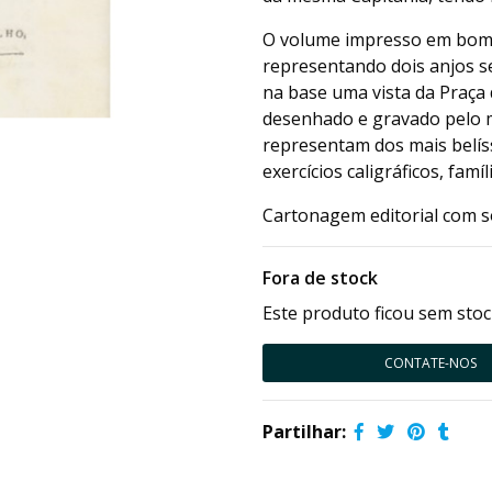
O volume impresso em bom p
representando dois anjos s
na base uma vista da Praça d
desenhado e gravado pelo m
representam dos mais belíss
exercícios caligráficos, fam
Cartonagem editorial com 
Fora de stock
Este produto ficou sem stoc
CONTATE-NOS
Partilhar: