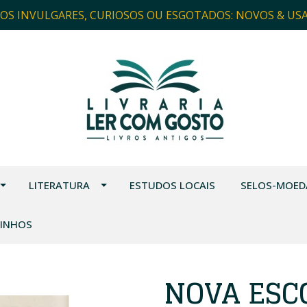
ROS INVULGARES, CURIOSOS OU ESGOTADOS: NOVOS & US
LITERATURA
ESTUDOS LOCAIS
SELOS-MOED
VINHOS
NOVA ESC