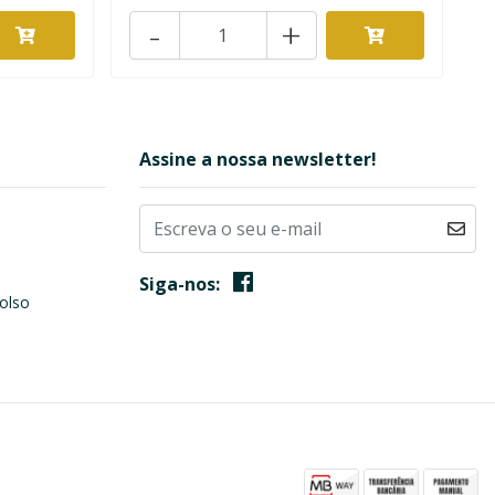
-
+
Assine a nossa newsletter!
Siga-nos:
olso