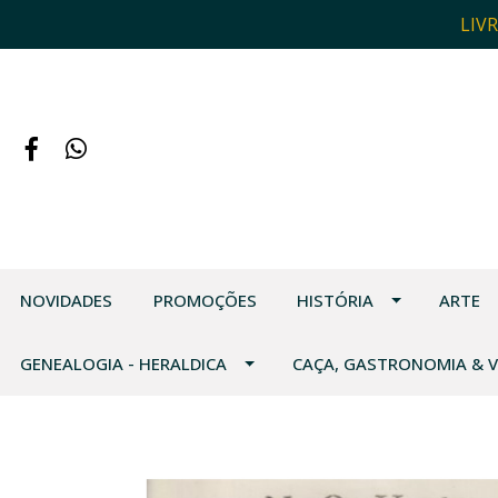
LIV
NOVIDADES
PROMOÇÕES
HISTÓRIA
ARTE
GENEALOGIA - HERALDICA
CAÇA, GASTRONOMIA & 