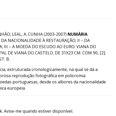
ÃO; LEAL, A. CUNHA (2003-2007)
NUMÁRIA
DA DA NACIONALIDADE À RESTAURAÇÃO; II – DA
; III – A MOEDA DO ESCUDO AO EURO. VIANA DO
L DE VIANA DO CASTELO. DE 31X23 CM. COM 90, [2];
ST. B.
cia, estruturada cronologicamente, na qual se dá a
orosa reprodução fotográfica em policromia
moedas portuguesas, desde os albores da nacionalidade
ica europeia.
k. Avise-me quando estiver disponível.