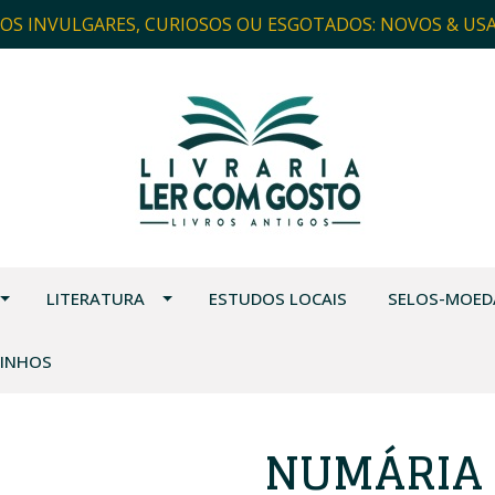
ROS INVULGARES, CURIOSOS OU ESGOTADOS: NOVOS & US
LITERATURA
ESTUDOS LOCAIS
SELOS-MOED
VINHOS
NUMÁRIA 