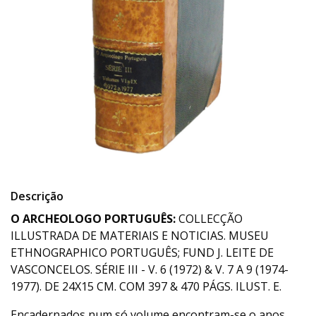
Descrição
O ARCHEOLOGO PORTUGUÊS:
COLLECÇÃO
ILLUSTRADA DE MATERIAIS E NOTICIAS. MUSEU
ETHNOGRAPHICO PORTUGUÊS; FUND J. LEITE DE
VASCONCELOS. SÉRIE III - V. 6 (1972) & V. 7 A 9 (1974-
1977). DE 24X15 CM. COM 397 & 470 PÁGS. ILUST. E.
Encadernados num só volume encontram-se o anos