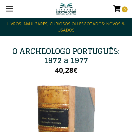
0
LIVROS INVULGARES, CURIOSOS OU ESGOTADOS: NOVOS &
USADOS
O ARCHEOLOGO PORTUGUÊS:
1972 a 1977
40,28€