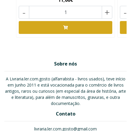
11,66€
-
+
-
Sobre nós
A Livraria.ler.com.gosto (alfarrabista - livros usados), teve início
em Junho 2011 e está vocacionada para o comércio de livros
antigos, raros ou curiosos (em especial da área de história, arte
e literatura), para além de manuscritos, gravuras, e outra
documentação.
Contato
livraria.ler.com.gosto@gmail.com