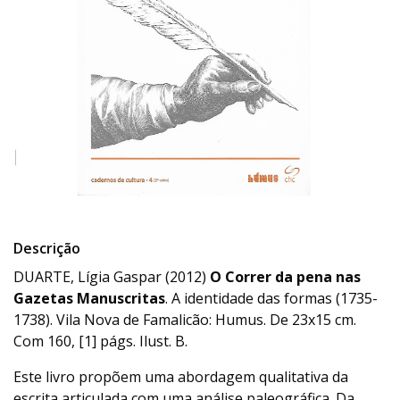
Descrição
DUARTE, Lígia Gaspar (2012)
O Correr da pena nas
Gazetas Manuscritas
. A identidade das formas (1735-
1738). Vila Nova de Famalicão: Humus. De 23x15 cm.
Com 160, [1] págs. Ilust. B.
Este livro propõem uma abordagem qualitativa da
escrita articulada com uma análise paleográfica. Da