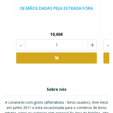
DE MÃOS DADAS PELA ESTRADA FORA
10,60€
-
+
-
Sobre nós
A Livraria.ler.com.gosto (alfarrabista - livros usados), teve início
em Junho 2011 e está vocacionada para o comércio de livros
antigos, raros ou curiosos (em especial da área de história, arte