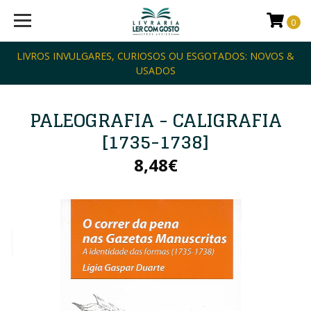
0
LIVROS INVULGARES, CURIOSOS OU ESGOTADOS: NOVOS &
USADOS
PALEOGRAFIA - CALIGRAFIA
[1735-1738]
8,48€