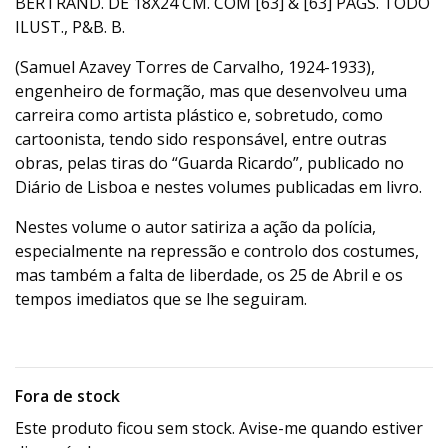
BERTRAND. DE 18X24 CM. COM [63] & [63] PÁGS. TODO
ILUST., P&B. B.
(Samuel Azavey Torres de Carvalho, 1924-1933),
engenheiro de formação, mas que desenvolveu uma
carreira como artista plástico e, sobretudo, como
cartoonista, tendo sido responsável, entre outras
obras, pelas tiras do “Guarda Ricardo”, publicado no
Diário de Lisboa e nestes volumes publicadas em livro.
Nestes volume o autor satiriza a ação da polícia,
especialmente na repressão e controlo dos costumes,
mas também a falta de liberdade, os 25 de Abril e os
tempos imediatos que se lhe seguiram.
Fora de stock
Este produto ficou sem stock. Avise-me quando estiver