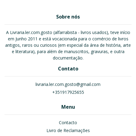
Sobre nós
A Livraria.ler.com.gosto (alfarrabista - livros usados), teve início
em Junho 2011 e está vocacionada para o comércio de livros
antigos, raros ou curiosos (em especial da área de história, arte
e literatura), para além de manuscritos, gravuras, e outra
documentação.
Contato
livraria.ler.com.gosto@gmail.com
+351917925655
Menu
Contacto
Livro de Reclamações