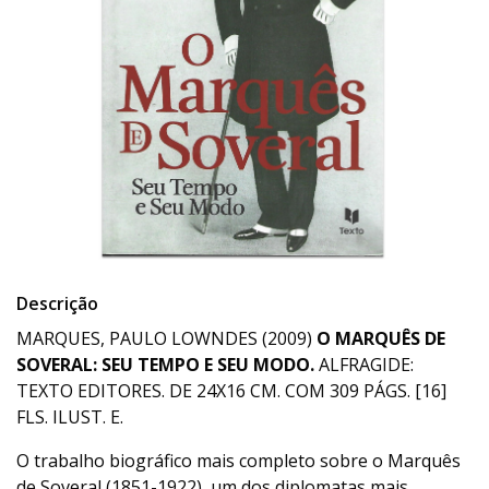
Descrição
MARQUES, PAULO LOWNDES (2009)
O MARQUÊS DE
SOVERAL: SEU TEMPO E SEU MODO.
ALFRAGIDE:
TEXTO EDITORES. DE 24X16 CM. COM 309 PÁGS. [16]
FLS. ILUST. E.
O trabalho biográfico mais completo sobre o Marquês
de Soveral (1851-1922), um dos diplomatas mais