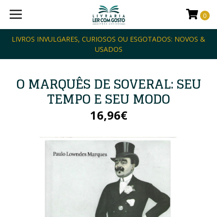
0
LIVROS INVULGARES, CURIOSOS OU ESGOTADOS: NOVOS &
USADOS
O MARQUÊS DE SOVERAL: SEU
TEMPO E SEU MODO
16,96€