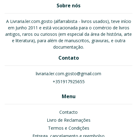
Sobre nós
A Livraria.ler.com.gosto (alfarrabista - livros usados), teve início
em Junho 2011 e está vocacionada para o comércio de livros
antigos, raros ou curiosos (em especial da área de história, arte
e literatura), para além de manuscritos, gravuras, e outra
documentação.
Contato
livraria.ler.com.gosto@gmail.com
+351917925655
Menu
Contacto
Livro de Reclamações
Termos e Condições
Entrega, cancelamento e reembolso