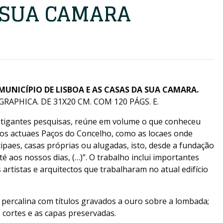
 SUA CAMARA
MUNICÍPIO DE LISBOA E AS CASAS DA SUA CAMARA.
APHICA. DE 31X20 CM. COM 120 PÁGS. E.
fatigantes pesquisas, reúne em volume o que conheceu
aos actuaes Paços do Concelho, como as locaes onde
cipaes, casas próprias ou alugadas, isto, desde a fundação
 aos nossos dias, (…)”. O trabalho inclui importantes
artistas e arquitectos que trabalharam no atual edifício
ercalina com títulos gravados a ouro sobre a lombada;
 cortes e as capas preservadas.