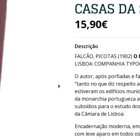
CASAS DA
15,90€
Descrição
FALCÃO, PICOTAS (1902)
O 
LISBOA: COMPANHIA TYPOGR
O autor, após porfiadas e 
“tanto no que diz respeito 
estiveram os edifícios muni
da monarchia portugueza até
subsídios para o estudo dos 
da Câmara de Lisboa.
Encadernação moderna, em p
com leve aparo em todos os