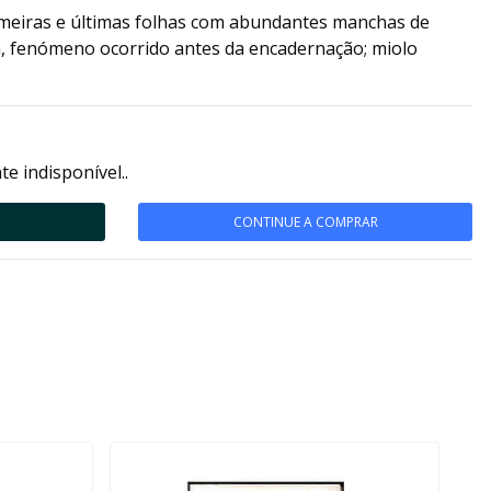
imeiras e últimas folhas com abundantes manchas de
, fenómeno ocorrido antes da encadernação; miolo
e indisponível..
CONTINUE A COMPRAR