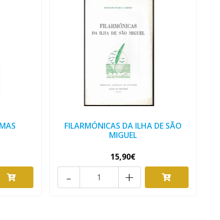
IMAS
FILARMÓNICAS DA ILHA DE SÃO
MIGUEL
15,90€
-
+