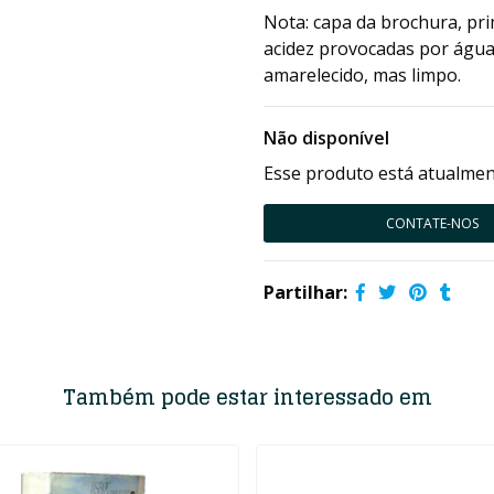
Nota: capa da brochura, pr
acidez provocadas por água
amarelecido, mas limpo.
Não disponível
Esse produto está atualment
CONTATE-NOS
Partilhar:
Também pode estar interessado em