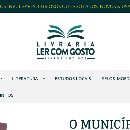
ROS INVULGARES, CURIOSOS OU ESGOTADOS: NOVOS & US
LITERATURA
ESTUDOS LOCAIS
SELOS-MOED
VINHOS
O MUNICÍP