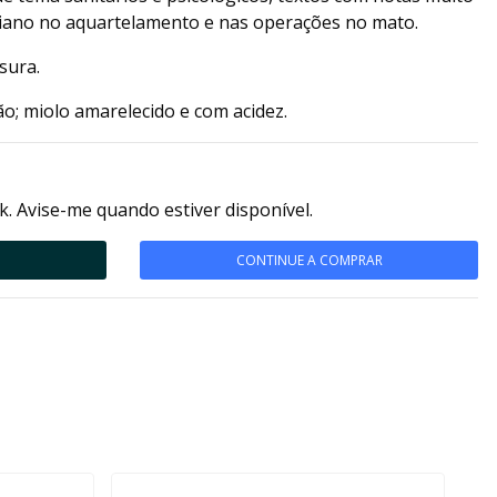
iano no aquartelamento e nas operações no mato.
sura.
; miolo amarelecido e com acidez.
k. Avise-me quando estiver disponível.
CONTINUE A COMPRAR