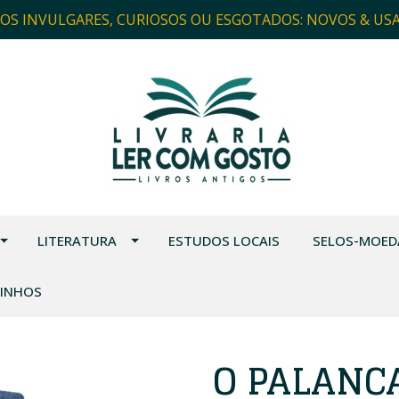
ROS INVULGARES, CURIOSOS OU ESGOTADOS: NOVOS & US
LITERATURA
ESTUDOS LOCAIS
SELOS-MOED
VINHOS
O PALANCA