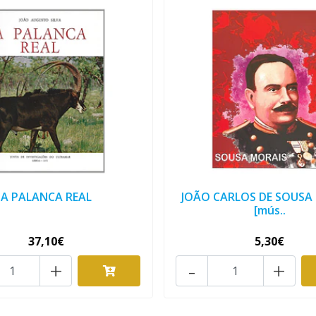
A PALANCA REAL
JOÃO CARLOS DE SOUSA
[mús..
37,10€
5,30€
+
-
+