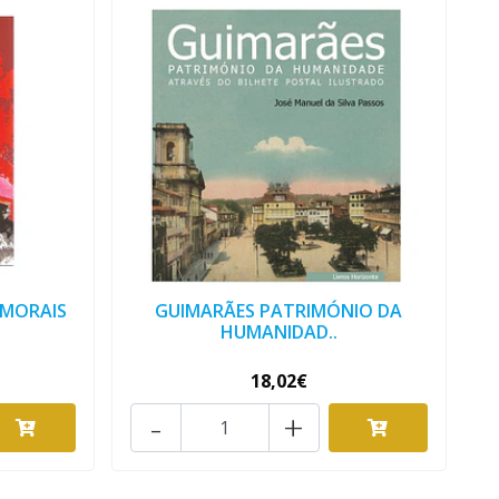
 MORAIS
GUIMARÃES PATRIMÓNIO DA
HUMANIDAD..
18,02€
-
+