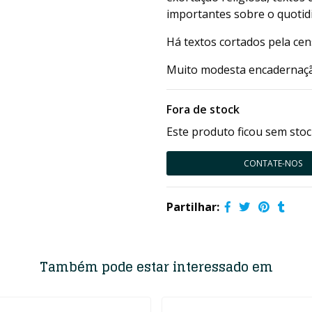
importantes sobre o quotid
Há textos cortados pela cen
Muito modesta encadernação
Fora de stock
Este produto ficou sem stoc
CONTATE-NOS
Partilhar:
Também pode estar interessado em