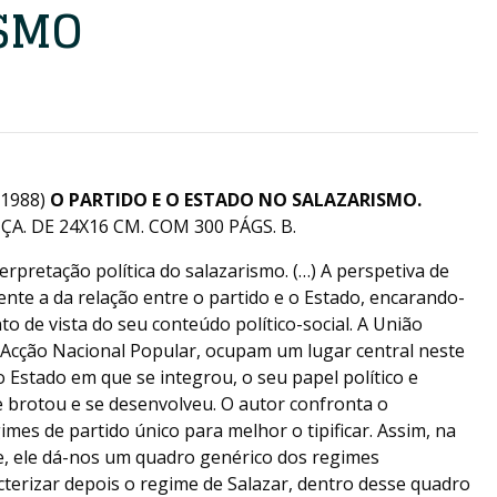
SMO
1988)
O PARTIDO E O ESTADO NO SALAZARISMO.
A. DE 24X16 CM. COM 300 PÁGS. B.
erpretação política do salazarismo. (…) A perspetiva de
te a da relação entre o partido e o Estado, encarando-
 de vista do seu conteúdo político-social. A União
s Acção Nacional Popular, ocupam um lugar central neste
 Estado em que se integrou, o seu papel político e
brotou e se desenvolveu. O autor confronta o
mes de partido único para melhor o tipificar. Assim, na
e, ele dá-nos um quadro genérico dos regimes
terizar depois o regime de Salazar, dentro desse quadro