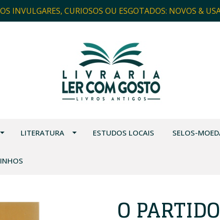
ROS INVULGARES, CURIOSOS OU ESGOTADOS: NOVOS & US
LITERATURA
ESTUDOS LOCAIS
SELOS-MOED
VINHOS
O PARTIDO