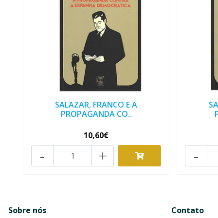
SALAZAR, FRANCO E A
SA
PROPAGANDA CO..
10,60€
-
+
-
Sobre nós
Contato