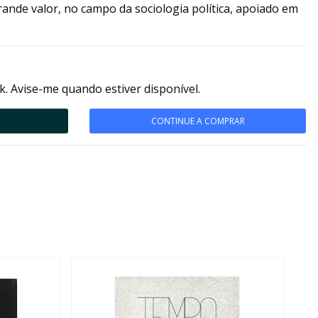
ande valor, no campo da sociologia política, apoiado em
k. Avise-me quando estiver disponível.
CONTINUE A COMPRAR