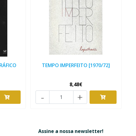
RÁFICO
TEMPO IMPERFEITO [1970/72]
8,48€
-
+
Assine a nossa newsletter!