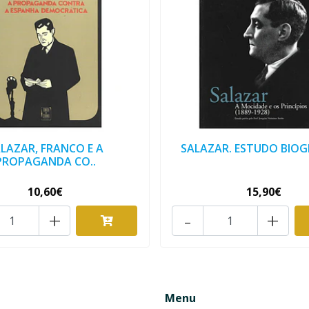
LAZAR, FRANCO E A
SALAZAR. ESTUDO BIOG
PROPAGANDA CO..
10,60€
15,90€
+
-
+
Menu