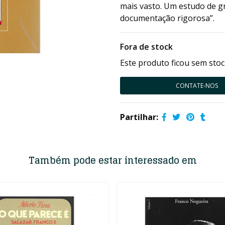
mais vasto. Um estudo de gr
documentação rigorosa”.
Fora de stock
Este produto ficou sem stoc
CONTATE-NOS
Partilhar:
Também pode estar interessado em