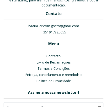
e literatura), para além de manuscritos, gravuras, e outra
documentação.
Contato
livraria.ler.com.gosto@gmail.com
+351917925655
Menu
Contacto
Livro de Reclamações
Termos e Condições
Entrega, cancelamento e reembolso
Política de Privacidade
Assine a nossa newsletter!