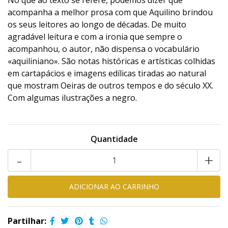
No que ao texto se refere, podemos dizer que
acompanha a melhor prosa com que Aquilino brindou
os seus leitores ao longo de décadas. De muito
agradável leitura e com a ironia que sempre o
acompanhou, o autor, não dispensa o vocabulário
«aquiliniano». São notas históricas e artísticas colhidas
em cartapácios e imagens edílicas tiradas ao natural
que mostram Oeiras de outros tempos e do século XX.
Com algumas ilustrações a negro.
Quantidade
-
+
Partilhar: