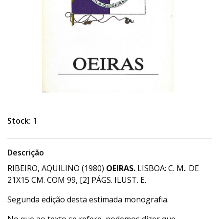
Stock:
1
Descrição
RIBEIRO, AQUILINO (1980)
OEIRAS.
LISBOA: C. M.. DE
21X15 CM. COM 99, [2] PÁGS. ILUST. E.
Segunda edição desta estimada monografia.