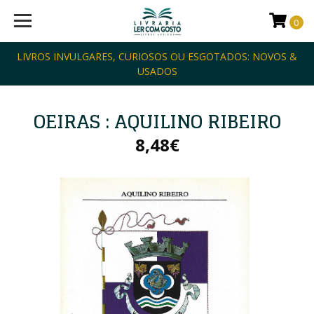
0
LIVROS INVULGARES, CURIOSOS OU ESGOTADOS: NOVOS &
USADOS
OEIRAS : AQUILINO RIBEIRO
8,48€