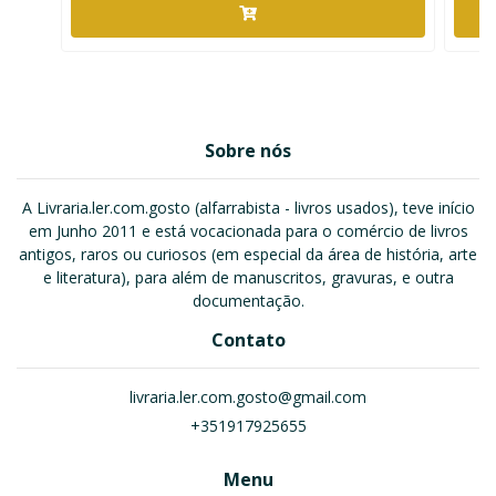
Sobre nós
A Livraria.ler.com.gosto (alfarrabista - livros usados), teve início
em Junho 2011 e está vocacionada para o comércio de livros
antigos, raros ou curiosos (em especial da área de história, arte
e literatura), para além de manuscritos, gravuras, e outra
documentação.
Contato
livraria.ler.com.gosto@gmail.com
+351917925655
Menu