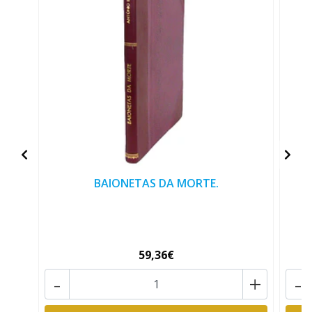
BAIONETAS DA MORTE.
59,36€
-
+
-