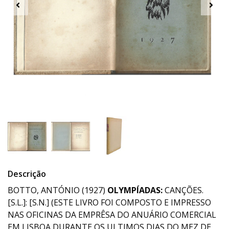
Descrição
BOTTO, ANTÓNIO (1927)
OLYMPÍADAS:
CANÇÕES.
[S.L.]: [S.N.] (ESTE LIVRO FOI COMPOSTO E IMPRESSO
NAS OFICINAS DA EMPRÊSA DO ANUÁRIO COMERCIAL
EM LISBOA DURANTE OS ULTIMOS DIAS DO MEZ DE