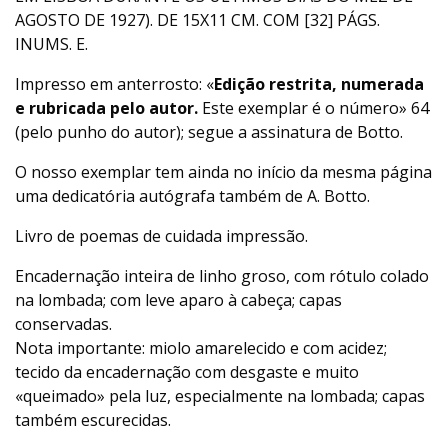
AGOSTO DE 1927). DE 15X11 CM. COM [32] PÁGS.
INUMS. E.
Impresso em anterrosto: «
Edição restrita, numerada
e rubricada pelo autor.
Este exemplar é o número» 64
(pelo punho do autor); segue a assinatura de Botto.
O nosso exemplar tem ainda no início da mesma página
uma dedicatória autógrafa também de A. Botto.
Livro de poemas de cuidada impressão.
Encadernação inteira de linho groso, com rótulo colado
na lombada; com leve aparo à cabeça; capas
conservadas.
Nota importante: miolo amarelecido e com acidez;
tecido da encadernação com desgaste e muito
«queimado» pela luz, especialmente na lombada; capas
também escurecidas.