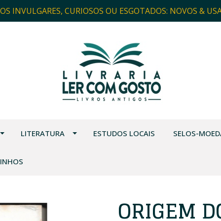
ROS INVULGARES, CURIOSOS OU ESGOTADOS: NOVOS & US
LITERATURA
ESTUDOS LOCAIS
SELOS-MOED
VINHOS
ORIGEM D