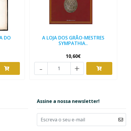
IA DO
A LOJA DOS GRÃO-MESTRES
SYMPATHIA..
10,60€
-
+
Assine a nossa newsletter!