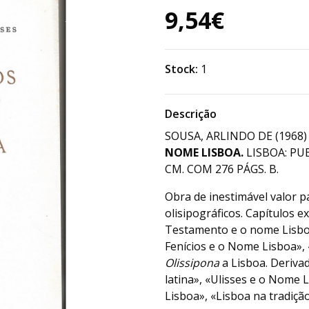
9,54€
Stock:
1
Descrição
SOUSA, ARLINDO DE (1968
NOME LISBOA.
LISBOA: PU
CM. COM 276 PÁGS. B.
Obra de inestimável valor 
olisipográficos. Capítulos
Testamento e o nome Lisboa
Fenícios e o Nome Lisboa»,
Olissipona
a Lisboa. Derivad
latina», «Ulisses e o Nome 
Lisboa», «Lisboa na tradiçã