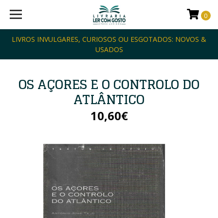
0
LIVROS INVULGARES, CURIOSOS OU ESGOTADOS: NOVOS &
USADOS
OS AÇORES E O CONTROLO DO
ATLÂNTICO
10,60€