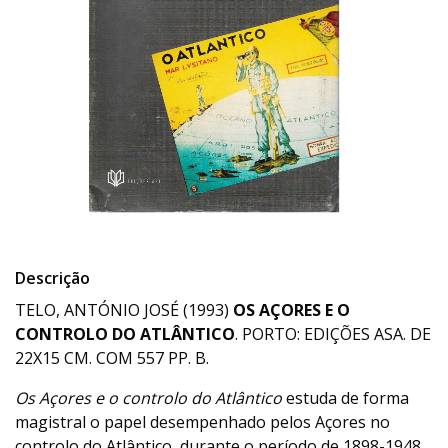
Descrição
TELO, ANTÓNIO JOSÉ (1993)
OS AÇORES E O
CONTROLO DO ATLÂNTICO
. PORTO: EDIÇÕES ASA. DE
22X15 CM. COM 557 PP. B.
Os Açores e o controlo do Atlântico
estuda de forma
magistral o papel desempenhado pelos Açores no
controlo do Atlântico, durante o período de 1898-1948,