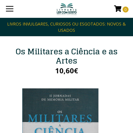
0
LIVROS INVULGARES, CURIOSOS OU ESGOTADOS: NOVOS &
USADOS
Os Militares a Ciência e as
Artes
10,60€