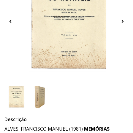
Descrição
ALVES, FRANCISCO MANUEL (1981)
MEMÓRIAS