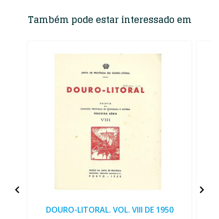
Também pode estar interessado em
DOURO-LITORAL. VOL. VIII DE 1950
A