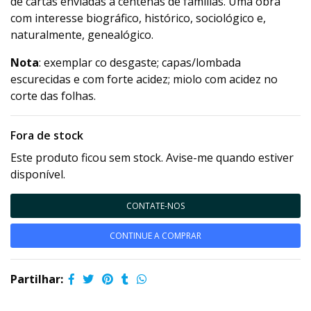
de cartas enviadas a centenas de famílias. Uma obra
com interesse biográfico, histórico, sociológico e,
naturalmente, genealógico.
Nota
: exemplar co desgaste; capas/lombada
escurecidas e com forte acidez; miolo com acidez no
corte das folhas.
Fora de stock
Este produto ficou sem stock. Avise-me quando estiver
disponível.
CONTATE-NOS
CONTINUE A COMPRAR
Partilhar: