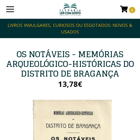
0
LIVROS INVULGARES, CURIOSOS OU ESGOTADOS: NOVOS &
USADOS
OS NOTÁVEIS - MEMÓRIAS
ARQUEOLÓGICO-HISTÓRICAS DO
DISTRITO DE BRAGANÇA
13,78€