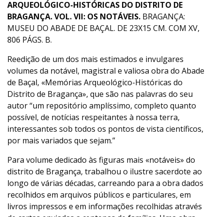
ARQUEOLÓGICO-HISTÓRICAS DO DISTRITO DE
BRAGANÇA. VOL. VII: OS NOTÁVEIS.
BRAGANÇA:
MUSEU DO ABADE DE BAÇAL. DE 23X15 CM. COM XV,
806 PÁGS. B.
Reedição de um dos mais estimados e invulgares
volumes da notável, magistral e valiosa obra do Abade
de Baçal, «Memórias Arqueológico-Históricas do
Distrito de Bragança», que são nas palavras do seu
autor “um repositório amplíssimo, completo quanto
possível, de notícias respeitantes à nossa terra,
interessantes sob todos os pontos de vista científicos,
por mais variados que sejam.”
Para volume dedicado às figuras mais «notáveis» do
distrito de Bragança, trabalhou o ilustre sacerdote ao
longo de várias décadas, carreando para a obra dados
recolhidos em arquivos públicos e particulares, em
livros impressos e em informações recolhidas através