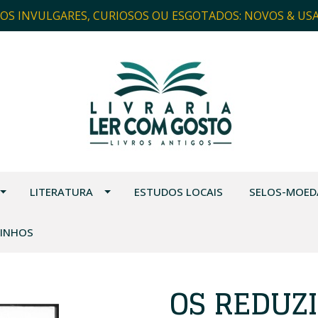
ROS INVULGARES, CURIOSOS OU ESGOTADOS: NOVOS & US
LITERATURA
ESTUDOS LOCAIS
SELOS-MOED
VINHOS
OS REDUZ