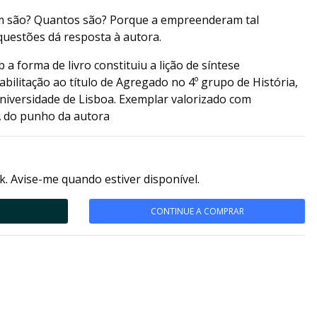
m são? Quantos são? Porque a empreenderam tal
questões dá resposta à autora.
a forma de livro constituiu a lição de síntese
bilitação ao título de Agregado no 4º grupo de História,
niversidade de Lisboa. Exemplar valorizado com
A
do punho da autora
k. Avise-me quando estiver disponível.
CONTINUE A COMPRAR