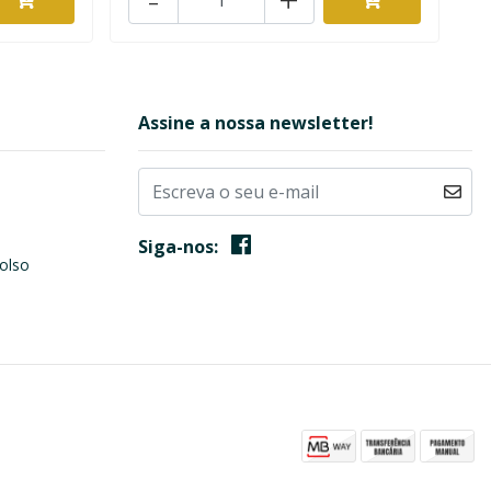
Assine a nossa newsletter!
Siga-nos:
olso