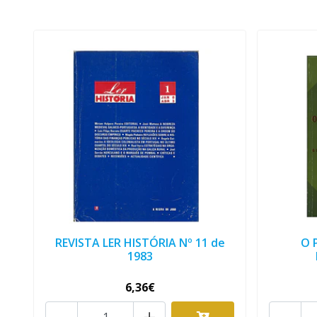
REVISTA LER HISTÓRIA Nº 11 de
O 
1983
6,36€
-
+
-