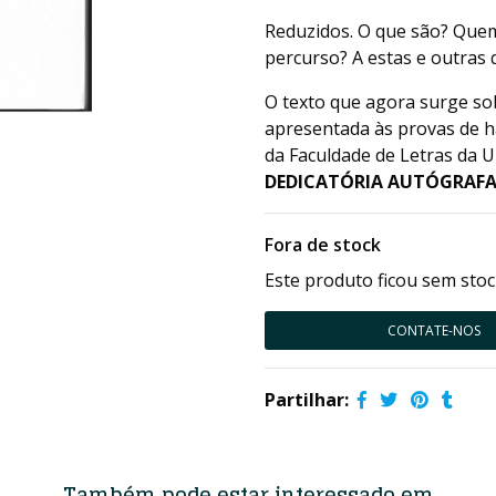
Reduzidos. O que são? Que
percurso? A estas e outras 
O texto que agora surge sob 
apresentada às provas de ha
da Faculdade de Letras da U
DEDICATÓRIA AUTÓGRAF
Fora de stock
Este produto ficou sem stoc
CONTATE-NOS
Partilhar:
Também pode estar interessado em