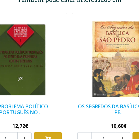
PROBLEMA POLÍTICO
OS SEGREDOS DA BASÍLIC
PORTUGUÊS NO ..
PE..
12,72€
10,60€
+
-
+