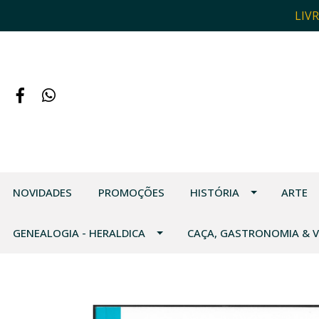
LIV
NOVIDADES
PROMOÇÕES
HISTÓRIA
ARTE
GENEALOGIA - HERALDICA
CAÇA, GASTRONOMIA & 