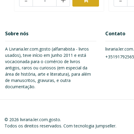
Sobre nós
Contato
A Livraria.ler.com.gosto (alfarrabista - livros
livraria.ler.c
usados), teve início em Junho 2011 e está
+3519179256
vocacionada para o comércio de livros
antigos, raros ou curiosos (em especial da
área de história, arte e literatura), para além
de manuscritos, gravuras, e outra
documentação.
© 2026 livraria.ler.com.gosto.
Todos os direitos reservados.
Com tecnologia Jumpseller
.