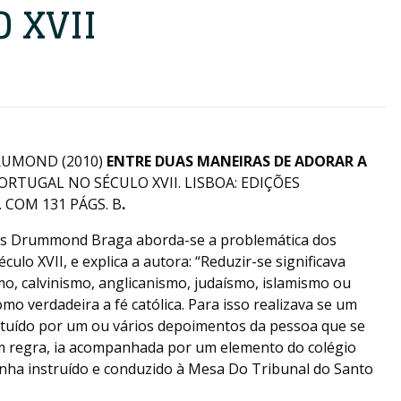
 XVII
RUMOND (2010)
ENTRE DUAS MANEIRAS DE ADORAR A
RTUGAL NO SÉCULO XVII. LISBOA: EDIÇÕES
. COM 131 PÁGS. B
.
des Drummond Braga aborda-se a problemática dos
ulo XVII, e explica a autora: “Reduzir-se significava
ismo, calvinismo, anglicanismo, judaísmo, islamismo ou
omo verdadeira a fé católica. Para isso realizava se um
ituído por um ou vários depoimentos da pessoa que se
 em regra, ia acompanhada por um elemento do colégio
inha instruído e conduzido à Mesa Do Tribunal do Santo