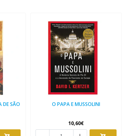
A DE SÃO
O PAPA E MUSSOLINI
10,60€
-
+