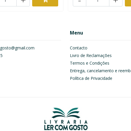
Menu
om.gosto@gmail.com
Contacto
55
Livro de Reclamações
Termos e Condições
Entrega, cancelamento e reemb
Política de Privacidade