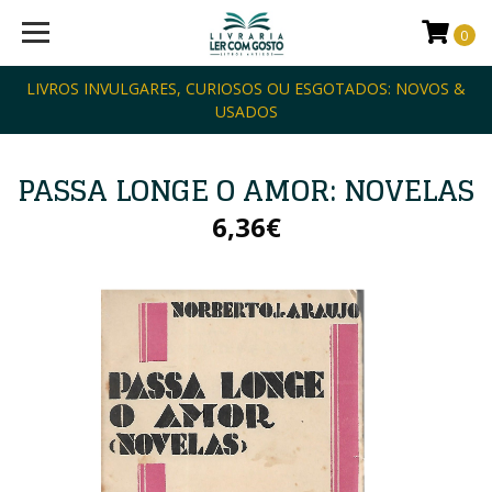
0
LIVROS INVULGARES, CURIOSOS OU ESGOTADOS: NOVOS &
USADOS
PASSA LONGE O AMOR: NOVELAS
6,36€