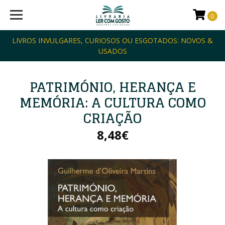
0
LIVROS INVULGARES, CURIOSOS OU ESGOTADOS: NOVOS &
USADOS
PATRIMÓNIO, HERANÇA E
MEMÓRIA: A CULTURA COMO
CRIAÇÃO
8,48€