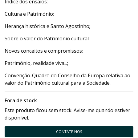
Índice dos ensaios:
Cultura e Património;
Herança histórica e Santo Agostinho;
Sobre o valor do Património cultural;
Novos conceitos e compromissos;
Património, realidade viva...;
Convenção-Quadro do Conselho da Europa relativa ao
valor do Património cultural para a Sociedade.
Fora de stock
Este produto ficou sem stock. Avise-me quando estiver
disponível.
CONTATE-NOS