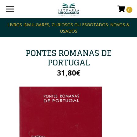
0
LIVROS INVULGARES, CURIOSOS OU ESGOTADOS: NOVOS &
USADOS
PONTES ROMANAS DE
PORTUGAL
31,80€