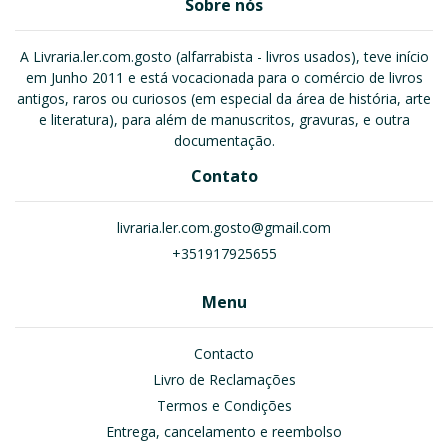
Sobre nós
A Livraria.ler.com.gosto (alfarrabista - livros usados), teve início
em Junho 2011 e está vocacionada para o comércio de livros
antigos, raros ou curiosos (em especial da área de história, arte
e literatura), para além de manuscritos, gravuras, e outra
documentação.
Contato
livraria.ler.com.gosto@gmail.com
+351917925655
Menu
Contacto
Livro de Reclamações
Termos e Condições
Entrega, cancelamento e reembolso