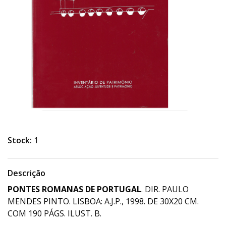
Stock:
1
Descrição
PONTES ROMANAS DE PORTUGAL
. DIR. PAULO
MENDES PINTO. LISBOA: A.J.P., 1998. DE 30X20 CM.
COM 190 PÁGS. ILUST. B.