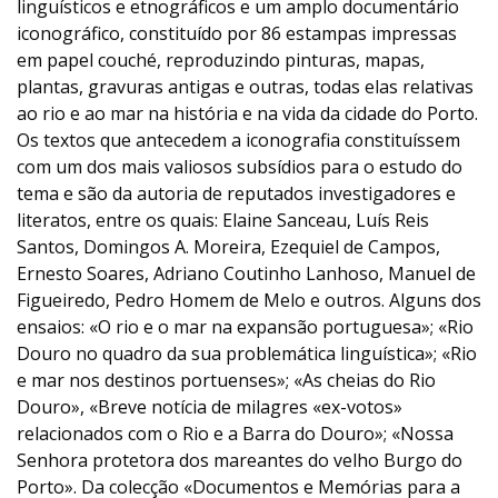
linguísticos e etnográficos e um amplo documentário
iconográfico, constituído por 86 estampas impressas
em papel couché, reproduzindo pinturas, mapas,
plantas, gravuras antigas e outras, todas elas relativas
ao rio e ao mar na história e na vida da cidade do Porto.
Os textos que antecedem a iconografia constituíssem
com um dos mais valiosos subsídios para o estudo do
tema e são da autoria de reputados investigadores e
literatos, entre os quais: Elaine Sanceau, Luís Reis
Santos, Domingos A. Moreira, Ezequiel de Campos,
Ernesto Soares, Adriano Coutinho Lanhoso, Manuel de
Figueiredo, Pedro Homem de Melo e outros. Alguns dos
ensaios: «O rio e o mar na expansão portuguesa»; «Rio
Douro no quadro da sua problemática linguística»; «Rio
e mar nos destinos portuenses»; «As cheias do Rio
Douro», «Breve notícia de milagres «ex-votos»
relacionados com o Rio e a Barra do Douro»; «Nossa
Senhora protetora dos mareantes do velho Burgo do
Porto». Da colecção «Documentos e Memórias para a