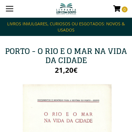
0
LIVROS INVULGARES, CURIOSOS OU ESGOTADOS: NOVOS &
USADOS
PORTO - O RIO E O MAR NA VIDA
DA CIDADE
21,20€