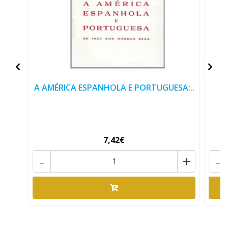
A AMÉRICA ESPANHOLA E PORTUGUESA:..
7,42€
-
+
-