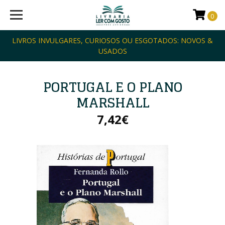
0
LIVROS INVULGARES, CURIOSOS OU ESGOTADOS: NOVOS &
USADOS
PORTUGAL E O PLANO
MARSHALL
7,42€