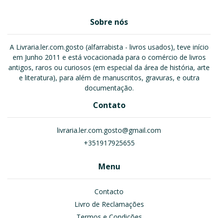
Sobre nós
A Livraria.ler.com.gosto (alfarrabista - livros usados), teve início
em Junho 2011 e está vocacionada para o comércio de livros
antigos, raros ou curiosos (em especial da área de história, arte
e literatura), para além de manuscritos, gravuras, e outra
documentação.
Contato
livraria.ler.com.gosto@gmail.com
+351917925655
Menu
Contacto
Livro de Reclamações
Termos e Condições