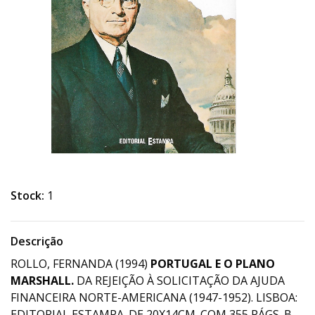
Stock:
1
Descrição
ROLLO, FERNANDA (1994)
PORTUGAL E O PLANO
MARSHALL.
DA REJEIÇÃO À SOLICITAÇÃO DA AJUDA
FINANCEIRA NORTE-AMERICANA (1947-1952). LISBOA:
EDITORIAL ESTAMPA. DE 20X14CM. COM 355 PÁGS. B.