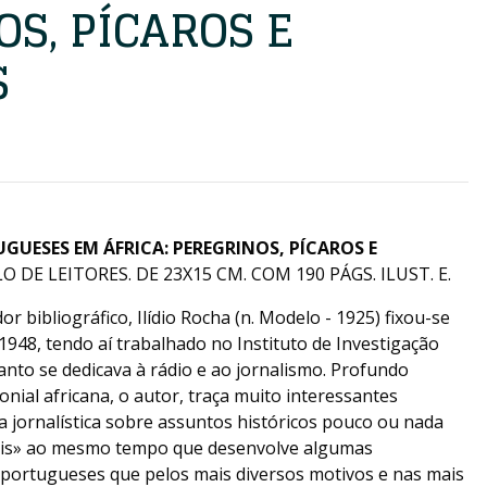
S, PÍCAROS E
S
GUESES EM ÁFRICA: PEREGRINOS, PÍCAROS E
O DE LEITORES. DE 23X15 CM. COM 190 PÁGS. ILUST. E.
r bibliográfico, Ilídio Rocha (n. Modelo - 1925) fixou-se
48, tendo aí trabalhado no Instituto de Investigação
uanto se dedicava à rádio e ao jornalismo. Profundo
onial africana, o autor, traça muito interessantes
a jornalística sobre assuntos históricos pouco ou nada
ciais» ao mesmo tempo que desenvolve algumas
e portugueses que pelos mais diversos motivos e nas mais