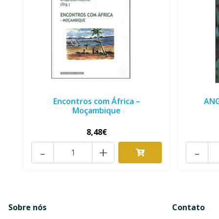
Encontros com África –
ANG
Moçambique
8,48€
-
+
-
Sobre nós
Contato