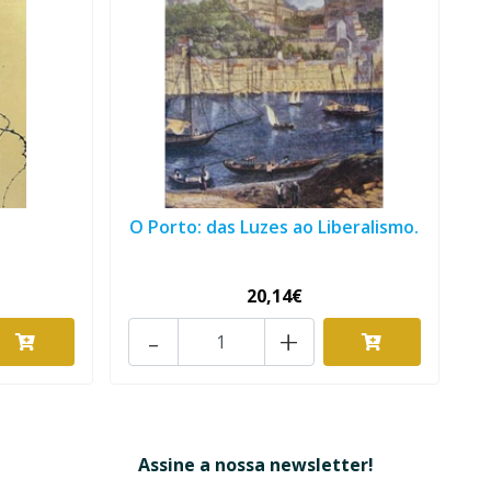
O Porto: das Luzes ao Liberalismo.
20,14€
-
+
Assine a nossa newsletter!