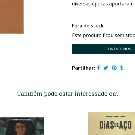
diversas épocas aportaram a
Fora de stock
Este produto ficou sem stoc
CONTATE-NOS
Partilhar:
Também pode estar interessado em