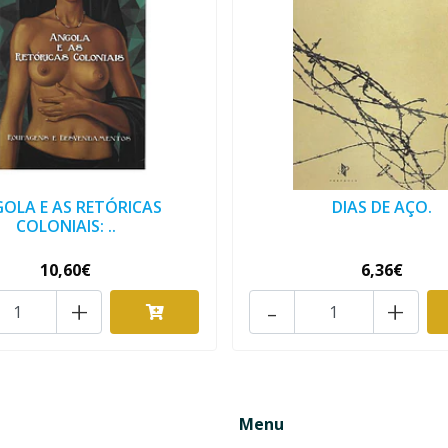
OLA E AS RETÓRICAS
DIAS DE AÇO.
COLONIAIS: ..
10,60€
6,36€
+
-
+
Menu