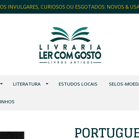
ROS INVULGARES, CURIOSOS OU ESGOTADOS: NOVOS & US
LITERATURA
ESTUDOS LOCAIS
SELOS-MOED
VINHOS
PORTUGUE