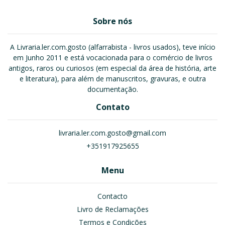
Sobre nós
A Livraria.ler.com.gosto (alfarrabista - livros usados), teve início
em Junho 2011 e está vocacionada para o comércio de livros
antigos, raros ou curiosos (em especial da área de história, arte
e literatura), para além de manuscritos, gravuras, e outra
documentação.
Contato
livraria.ler.com.gosto@gmail.com
+351917925655
Menu
Contacto
Livro de Reclamações
Termos e Condições