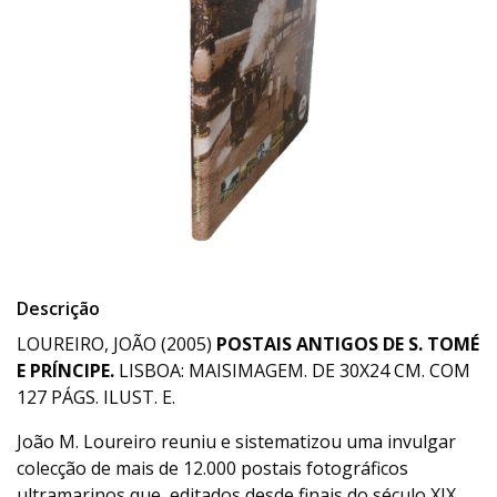
Descrição
LOUREIRO, JOÃO (2005)
POSTAIS ANTIGOS DE S. TOMÉ
E PRÍNCIPE.
LISBOA: MAISIMAGEM. DE 30X24 CM. COM
127 PÁGS. ILUST. E.
João M. Loureiro reuniu e sistematizou uma invulgar
colecção de mais de 12.000 postais fotográficos
ultramarinos que, editados desde finais do século XIX