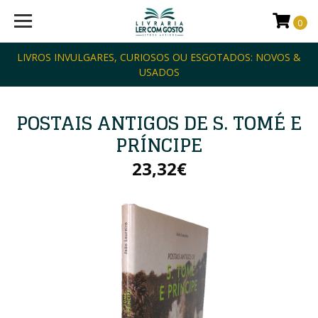
0
LIVROS INVULGARES, CURIOSOS OU ESGOTADOS: NOVOS &
USADOS
POSTAIS ANTIGOS DE S. TOMÉ E
PRÍNCIPE
23,32€