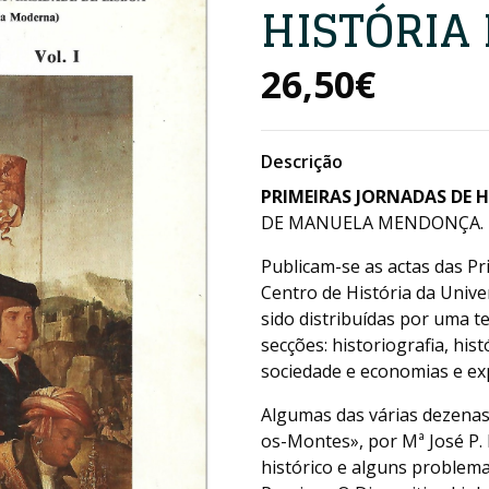
HISTÓRIA
26,50€
Descrição
PRIMEIRAS JORNADAS DE 
DE MANUELA MENDONÇA. LISB
Publicam-se as actas das P
Centro de História da Univ
sido distribuídas por uma 
secções: historiografia, histó
sociedade e economias e ex
Algumas das várias dezenas
os-Montes», por Mª José P. 
histórico e alguns problema