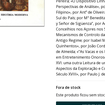
Pereira; «O Dispositivo Lin
Perspectivas de Análise», po
Filipino», por Antº de Olive
Sul do País; por Mª Benedit
y Señor de Sigüenza”, por A
Concelhios nos Açores nos S
Mecanismos de Controlo da 
Antigo Regime; por Isabel 
Quinhentos», por João Corde
de Almeida; «“As Vacas e os
em Entretenimento Onoroso”
XVI: uma outra Leitura de 
Aspectos da Exploração e C
Século XVIII», por Paulo J. de
Fora de stock
Este produto ficou sem stoc