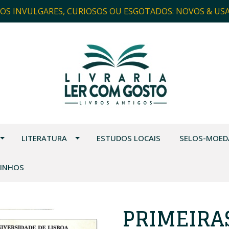
ROS INVULGARES, CURIOSOS OU ESGOTADOS: NOVOS & US
LITERATURA
ESTUDOS LOCAIS
SELOS-MOED
VINHOS
PRIMEIRA