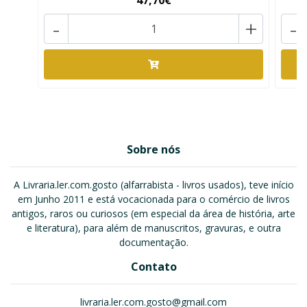
47,70€
-
+
-
Sobre nós
A Livraria.ler.com.gosto (alfarrabista - livros usados), teve início
em Junho 2011 e está vocacionada para o comércio de livros
antigos, raros ou curiosos (em especial da área de história, arte
e literatura), para além de manuscritos, gravuras, e outra
documentação.
Contato
livraria.ler.com.gosto@gmail.com