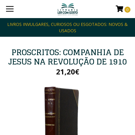
0
LIVROS INVULGARES, CURIOSOS OU ESGOTADOS: NOVOS &
USADOS
PROSCRITOS: COMPANHIA DE
JESUS NA REVOLUÇÃO DE 1910
21,20€