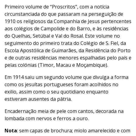
Primeiro volume de “Proscritos”, com a notícia
circunstanciada do que passaram na perseguição de
1910 os religiosos da Companhia de Jesus pertencentes
aos colégios de Campolide e do Barro, e às residências
do Quelhas, Setúbal e Val do Rosal. Este volume no
seguimento do primeiro trata do Colégio de S. Fiel, da
Escola Apostólica de Guimarães, da Residência do Porto
e de outras residências menores espalhadas pelo país e
pelas colónias (Timor, Macau e Moçambique).
Em 1914 saiu um segundo volume que divulga a forma
como os jesuítas portugueses foram acolhidos no
exilio, assim como o seu quotidiano enquanto
estiveram ausentes da pátria.
Encadernação meia de pele com cantos, decorada na
lombada com nervos e ferros a ouro.
Nota
: sem capas de brochura; miolo amarelecido e com