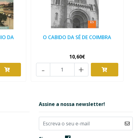
IO DA
O CABIDO DA SÉ DE COIMBRA
10,60€
-
+
Assine a nossa newsletter!