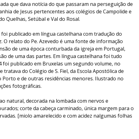
ciada que dava notícia do que passaram na perseguição de
anhia de Jesus pertencentes aos colégios de Campolide e
do Quelhas, Setúbal e Val do Rosal.
foi publicado em língua castelhana com tradução do
z. O relato do Pe. Azevedo é uma fonte de informação
nsão de uma época conturbada da igreja em Portugal,
rsão de uma das partes. Em língua castelhana foi tudo
4 foi publicado em Bruxelas um segundo volume, no
tratava do Colégio de S. Fiel, da Escola Apostólica de
 Porto e de outras residências menores. Ilustrado no
ções fotográficas.
ao natural, decorada na lombada com nervos e
urados; corte da cabeça carminado, única margem para o
ervadas. [miolo amarelecido e com acidez nalgumas folhas