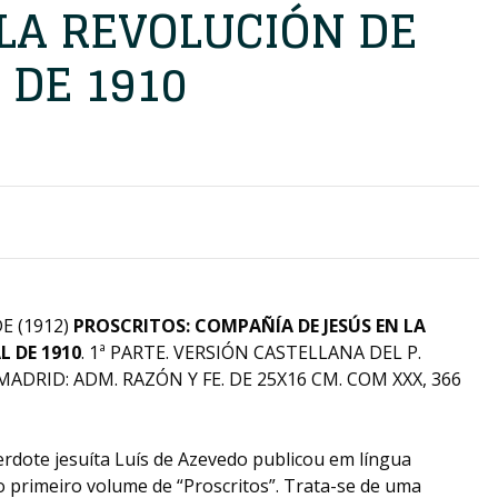
 LA REVOLUCIÓN DE
 DE 1910
E (1912)
PROSCRITOS: COMPAÑÍA DE JESÚS EN LA
 DE 1910
. 1ª PARTE. VERSIÓN CASTELLANA DEL P.
ADRID: ADM. RAZÓN Y FE. DE 25X16 CM. COM XXX, 366
rdote jesuíta Luís de Azevedo publicou em língua
o primeiro volume de “Proscritos”. Trata-se de uma