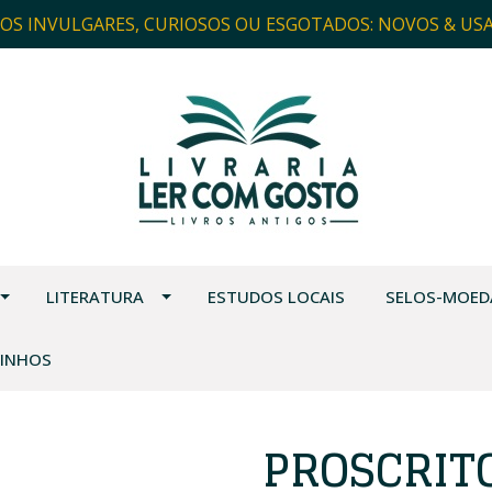
ROS INVULGARES, CURIOSOS OU ESGOTADOS: NOVOS & US
LITERATURA
ESTUDOS LOCAIS
SELOS-MOED
VINHOS
PROSCRIT