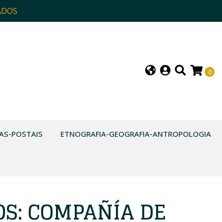
ADOS
0
AS-POSTAIS
ETNOGRAFIA-GEOGRAFIA-ANTROPOLOGIA
OS: COMPAÑÍA DE