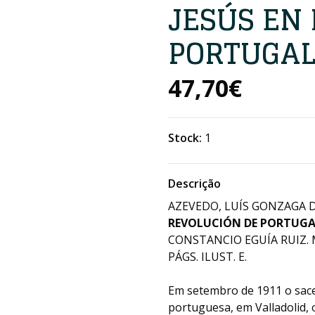
JESÚS EN
PORTUGAL
47,70€
Stock:
1
Descrição
AZEVEDO, LUÍS GONZAGA D
REVOLUCIÓN DE PORTUGAL
CONSTANCIO EGUÍA RUIZ. M
PÁGS. ILUST. E.
Em setembro de 1911 o sace
portuguesa, em Valladolid, 