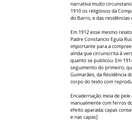
narrativa muito circunstan
1910 os religiosos da Comp
do Barro, e das residências 
Em 1912 esse mesmo relato 
Padre Constancio Eguía Rui
importante para a compree
ainda que circunscrita à ve
quanto se publicou. Em 191
seguimento do primeiro, que 
Guimarães, da Residência do
corpo do texto com reprodu
Encadernação meia de pele 
manualmente com ferros do
efeito aparada; capas cons
e nas capas]