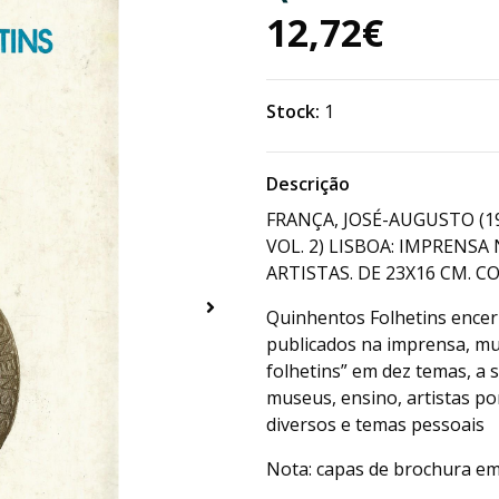
12,72€
Stock:
1
Descrição
FRANÇA, JOSÉ-AUGUSTO (1
VOL. 2) LISBOA: IMPRENSA
ARTISTAS. DE 23X16 CM. CO
Quinhentos Folhetins encer
publicados na imprensa, mui
folhetins” em dez temas, a s
museus, ensino, artistas po
diversos e temas pessoais
Nota: capas de brochura e