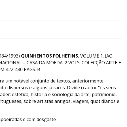
984/1993)
QUINHENTOS FOLHETINS.
VOLUME 1. (AO
 NACIONAL – CASA DA MOEDA. 2 VOLS. COLECÇÃO ARTE E
M 422-440 PÁGS. B
ra um notável conjunto de textos, anteriormente
to dispersos e alguns já raros. Divide o autor “os seus
aber: estética, história e sociologia da arte, património,
rtugueses, sobre artistas antigos, viagem, quotidianos e
mpoeiradas e com desgaste