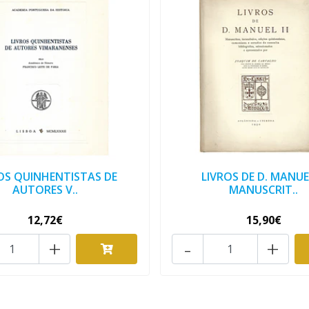
OS QUINHENTISTAS DE
LIVROS DE D. MANUEL
AUTORES V..
MANUSCRIT..
12,72€
15,90€
+
-
+