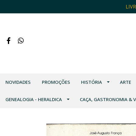
LIV
NOVIDADES
PROMOÇÕES
HISTÓRIA
ARTE
GENEALOGIA - HERALDICA
CAÇA, GASTRONOMIA & 