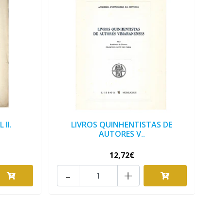
 II.
LIVROS QUINHENTISTAS DE
AUTORES V..
12,72€
-
+