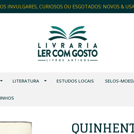
ROS INVULGARES, CURIOSOS OU ESGOTADOS: NOVOS & US
LITERATURA
ESTUDOS LOCAIS
SELOS-MOED
VINHOS
QUINHENT