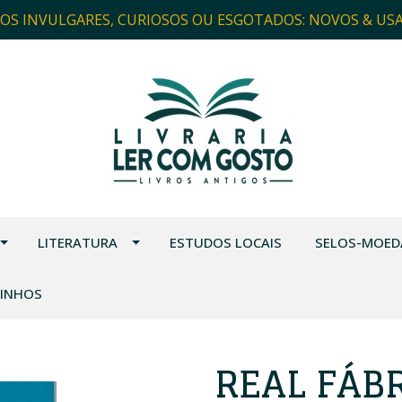
ROS INVULGARES, CURIOSOS OU ESGOTADOS: NOVOS & US
LITERATURA
ESTUDOS LOCAIS
SELOS-MOED
VINHOS
REAL FÁBR