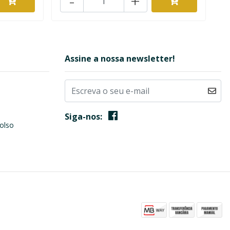
-
+
Assine a nossa newsletter!
Siga-nos:
olso