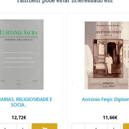
Também pode estar interessado em
ARIAS, RELIGIOSIDADE E
António Feijó: Diplo
SOCIA..
12,72€
11,66€