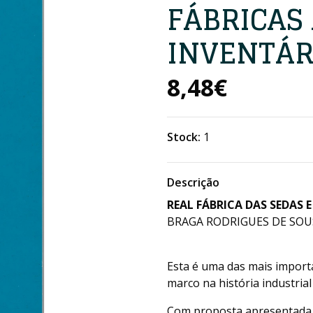
FÁBRICAS
INVENTÁR
8,48€
Stock:
1
Descrição
REAL FÁBRICA DAS SEDAS 
BRAGA RODRIGUES DE SOUSA
Esta é uma das mais import
marco na história industrial
Com proposta apresentada p