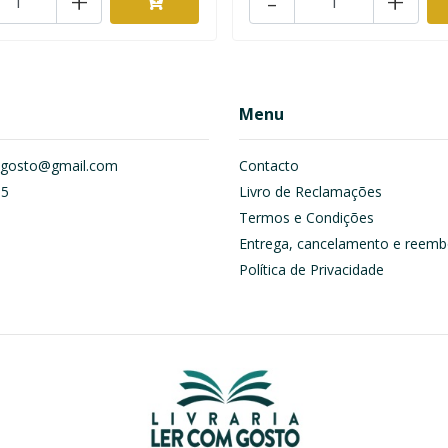
+
-
+
Menu
om.gosto@gmail.com
Contacto
55
Livro de Reclamações
Termos e Condições
Entrega, cancelamento e reemb
Política de Privacidade