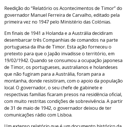
Reedição do “Relatório os Acontecimentos de Timor” do
governador Manuel Ferreira de Carvalho, editado pela
primeira vez no 1947 pelo Ministério das Colónias.
Em finais de 1941 a Holanda e a Austrália decidiram
desembarcar três Companhias de comandos na parte
portuguesa da ilha de Timor. Esta ação forneceu o
pretexto para que o Japão invadisse o território, em
19/02/1942. Quando se consumou a ocupação japonesa
de Timor, os portugueses, australianos e holandeses
que não fugiram para a Austrália, foram para a
montanha, donde resistiram, com o apoio da população
local. O governador, o seu chefe de gabinete e
respectivas famílias ficaram presos na residência oficial,
com muito restritas condições de sobrevivência. A partir
de 31 de maio de 1942, o governador deixou de ter
comunicações rádio com Lisboa.
Um extenso relatório que é um documento histórico da