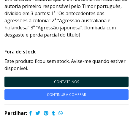
autoria primeiro responsável pelo Timor português,
dividido em 3 partes: 1ª "Os antecedentes das
agressões à colónia" 2ª "Agressão australiana e
holandesa" 3º "Agressão japonesa". [lombada com
desgaste e perda parcial do título]
Fora de stock
Este produto ficou sem stock. Avise-me quando estiver
disponível.
CONTATE-NOS
CONTINUE A COMPRAR
Partilhar: