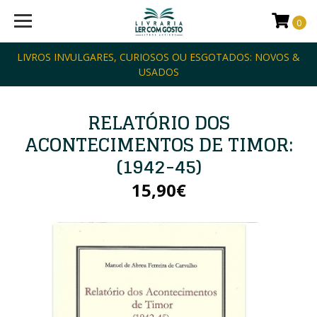
0
LIVROS INVULGARES, CURIOSOS OU ESGOTADOS: NOVOS &
USADOS
RELATÓRIO DOS
ACONTECIMENTOS DE TIMOR:
(1942-45)
15,90€