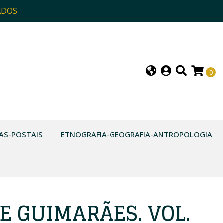
ADOS
0
AS-POSTAIS
ETNOGRAFIA-GEOGRAFIA-ANTROPOLOGIA
E GUIMARÃES. VOL.