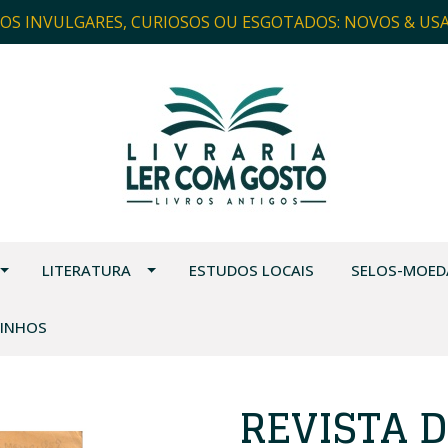
ROS INVULGARES, CURIOSOS OU ESGOTADOS: NOVOS & US
LITERATURA
ESTUDOS LOCAIS
SELOS-MOED
VINHOS
REVISTA D