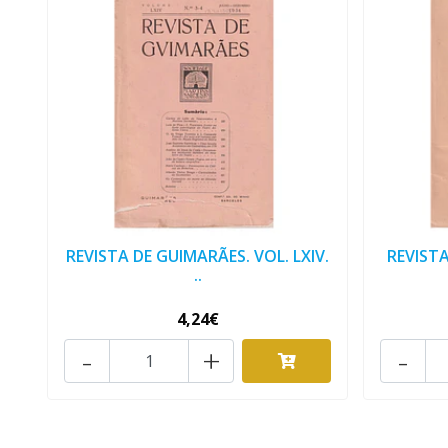
REVISTA DE GUIMARÃES. VOL. LXIV.
REVISTA
..
4,24€
-
+
-