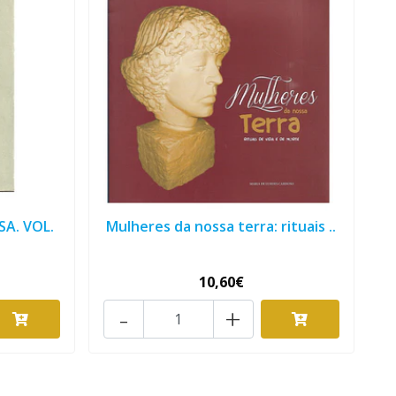
A. VOL.
Mulheres da nossa terra: rituais ..
10,60€
-
+