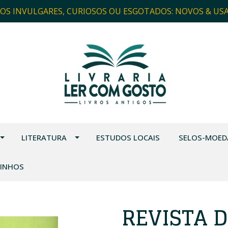
ROS INVULGARES, CURIOSOS OU ESGOTADOS: NOVOS & US
LITERATURA
ESTUDOS LOCAIS
SELOS-MOED
VINHOS
REVISTA 