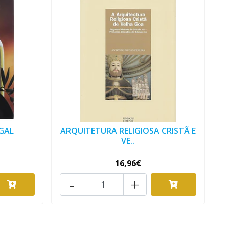
GAL
ARQUITETURA RELIGIOSA CRISTÃ E
VE..
16,96€
-
+