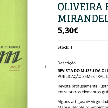
OLIVEIRA 
MIRANDELA
5,30€
Stock:
1
Descrição
REVISTA DO MUSEU DA OLI
PUBLICAÇÃO SEMESTRAL. DE 
Revista profusamente ilust
entre outros elementos gráf
Alguns artigos: «A virginda
Manuel Monteiro; «moinhos 