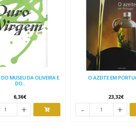
 DO MUSEU DA OLIVEIRA E
O AZEITE EM PORTU
DO..
6,36€
23,32€
+
-
+