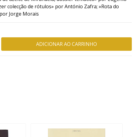
zer colecção de rótulos» por António Zafra; »Rota do
por Jorge Morais