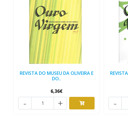
REVISTA DO MUSEU DA OLIVEIRA E
REVISTA
DO..
6,36€
-
+
-