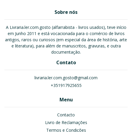
Sobre nós
A Livraria.ler.com.gosto (alfarrabista - livros usados), teve início
em Junho 2011 e está vocacionada para o comércio de livros
antigos, raros ou curiosos (em especial da área de história, arte
e literatura), para além de manuscritos, gravuras, e outra
documentação.
Contato
livraria.ler.com.gosto@gmail.com
+351917925655
Menu
Contacto
Livro de Reclamações
Termos e Condições