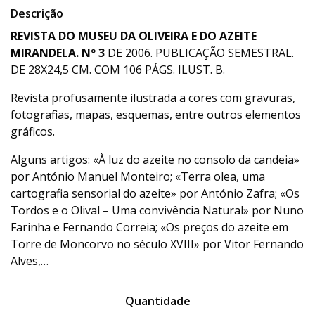
Descrição
REVISTA DO MUSEU DA OLIVEIRA E DO AZEITE
MIRANDELA. Nº 3
DE 2006. PUBLICAÇÃO SEMESTRAL.
DE 28X24,5 CM. COM 106 PÁGS. ILUST. B.
Revista profusamente ilustrada a cores com gravuras,
fotografias, mapas, esquemas, entre outros elementos
gráficos.
Alguns artigos: «À luz do azeite no consolo da candeia»
por António Manuel Monteiro; «Terra olea, uma
cartografia sensorial do azeite» por António Zafra; «Os
Tordos e o Olival – Uma convivência Natural» por Nuno
Farinha e Fernando Correia; «Os preços do azeite em
Torre de Moncorvo no século XVIII» por Vitor Fernando
Alves,…
Quantidade