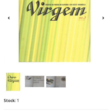
Stock:
1