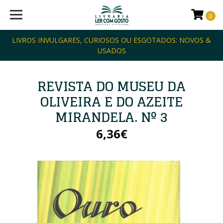
0
LIVROS INVULGARES, CURIOSOS OU ESGOTADOS: NOVOS &
USADOS
REVISTA DO MUSEU DA
OLIVEIRA E DO AZEITE
MIRANDELA. Nº 3
6,36€