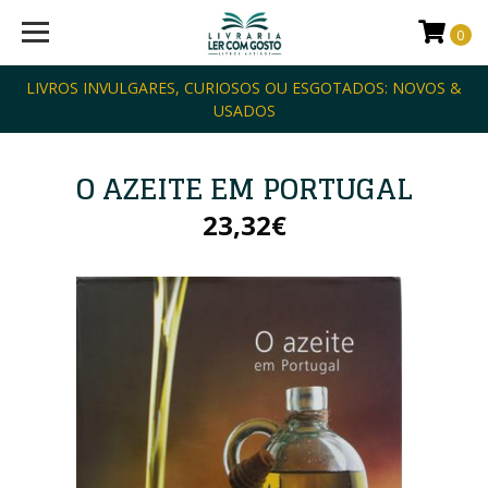
0
LIVROS INVULGARES, CURIOSOS OU ESGOTADOS: NOVOS &
USADOS
O AZEITE EM PORTUGAL
23,32€