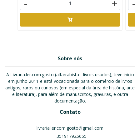
-
+
-
Sobre nós
A Livraria.ler.com.gosto (alfarrabista - livros usados), teve início
em Junho 2011 e está vocacionada para o comércio de livros
antigos, raros ou curiosos (em especial da área de história, arte
e literatura), para além de manuscritos, gravuras, e outra
documentação.
Contato
livraria.ler.com.gosto@gmail.com
+351917925655