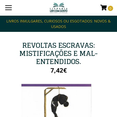
0
LIVROS INVULGARES, CURIOSOS OU ESGOTADOS: NOVOS &
USADOS
REVOLTAS ESCRAVAS:
MISTIFICAÇÕES E MAL-
ENTENDIDOS.
7,42€