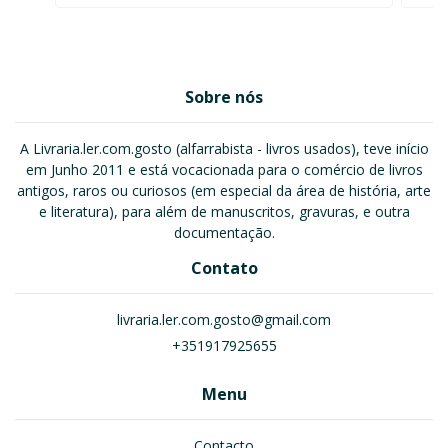
Sobre nós
A Livraria.ler.com.gosto (alfarrabista - livros usados), teve início
em Junho 2011 e está vocacionada para o comércio de livros
antigos, raros ou curiosos (em especial da área de história, arte
e literatura), para além de manuscritos, gravuras, e outra
documentação.
Contato
livraria.ler.com.gosto@gmail.com
+351917925655
Menu
Contacto