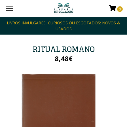
0
LIVROS INVULGARES, CURIOSOS OU ESGOTADOS: NOVOS &
USADOS
RITUAL ROMANO
8,48€