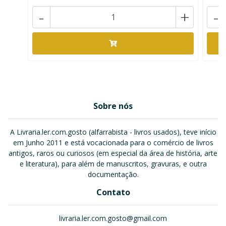
-
+
-
Sobre nós
A Livraria.ler.com.gosto (alfarrabista - livros usados), teve início
em Junho 2011 e está vocacionada para o comércio de livros
antigos, raros ou curiosos (em especial da área de história, arte
e literatura), para além de manuscritos, gravuras, e outra
documentação.
Contato
livraria.ler.com.gosto@gmail.com