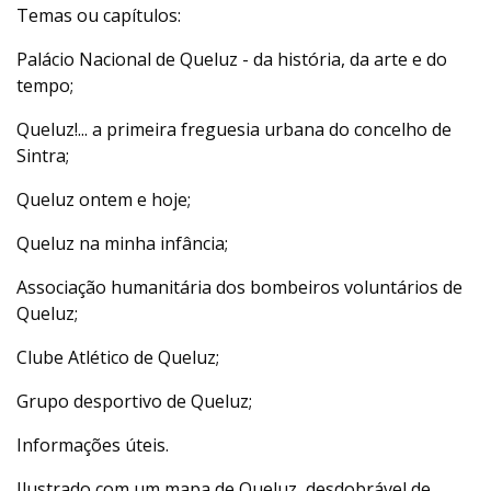
Temas ou capítulos:
Palácio Nacional de Queluz - da história, da arte e do
tempo;
Queluz!... a primeira freguesia urbana do concelho de
Sintra;
Queluz ontem e hoje;
Queluz na minha infância;
Associação humanitária dos bombeiros voluntários de
Queluz;
Clube Atlético de Queluz;
Grupo desportivo de Queluz;
Informações úteis.
Ilustrado com um mapa de Queluz, desdobrável de