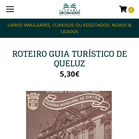
0
LIVROS INVULGARES, CURIOSOS OU ESGOTADOS: NOVOS &
USADOS
ROTEIRO GUIA TURÍSTICO DE
QUELUZ
5,30€