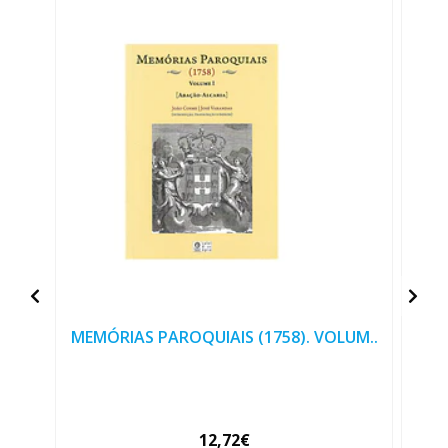
MEMÓRIAS PAROQUIAIS (1758). VOLUM..
A
12,72€