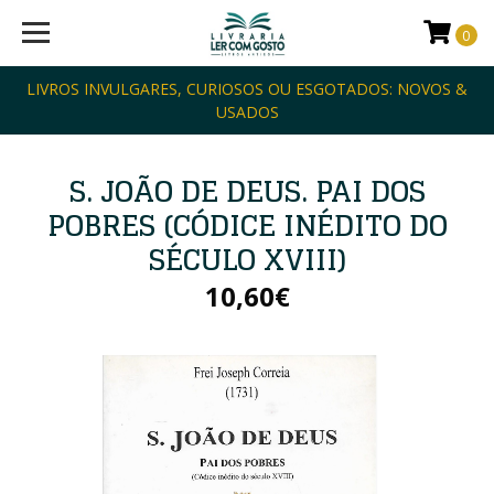
0
LIVROS INVULGARES, CURIOSOS OU ESGOTADOS: NOVOS &
USADOS
S. JOÃO DE DEUS. PAI DOS
POBRES (CÓDICE INÉDITO DO
SÉCULO XVIII)
10,60€