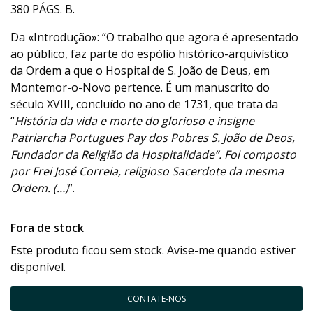
380 PÁGS. B.
Da «Introdução»: “O trabalho que agora é apresentado
ao público, faz parte do espólio histórico-arquivístico
da Ordem a que o Hospital de S. João de Deus, em
Montemor-o-Novo pertence. É um manuscrito do
século XVIII, concluído no ano de 1731, que trata da
“
História da vida e morte do glorioso e insigne
Patriarcha Portugues Pay dos Pobres S. João de Deos,
Fundador da Religião da Hospitalidade”. Foi composto
por Frei José Correia, religioso Sacerdote da mesma
Ordem. (…)
”.
Fora de stock
Este produto ficou sem stock. Avise-me quando estiver
disponível.
CONTATE-NOS