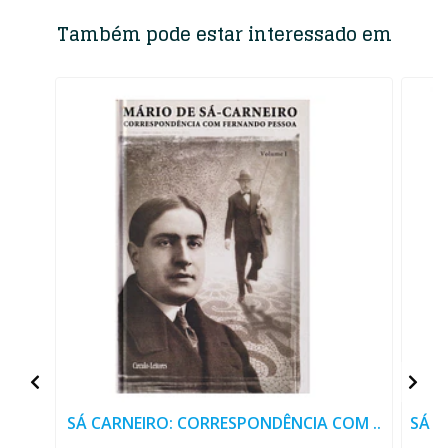
Também pode estar interessado em
SÁ CARNEIRO: CORRESPONDÊNCIA COM ..
SÁ C