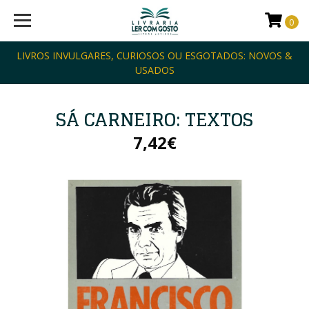
0
LIVROS INVULGARES, CURIOSOS OU ESGOTADOS: NOVOS &
USADOS
SÁ CARNEIRO: TEXTOS
7,42€