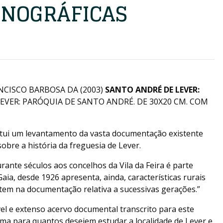
NOGRÁFICAS
ANCISCO BARBOSA DA (2003)
SANTO ANDRÉ DE LEVER:
EVER: PARÓQUIA DE SANTO ANDRÉ. DE 30X20 CM. COM
itui um levantamento da vasta documentação existente
obre a história da freguesia de Lever.
rante séculos aos concelhos da Vila da Feira é parte
aia, desde 1926 apresenta, ainda, características rurais
tem na documentação relativa a sucessivas gerações.”
ável e extenso acervo documental transcrito para este
ima para quantos desejem estudar a localidade de Lever e