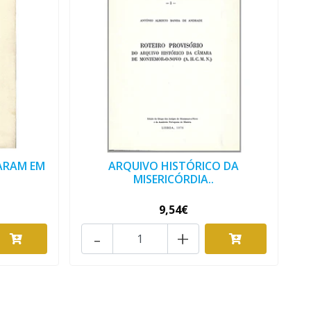
ARAM EM
ARQUIVO HISTÓRICO DA
MISERICÓRDIA..
9,54€
-
+