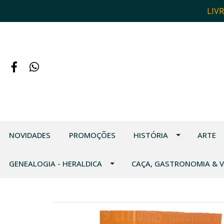
LIV
NOVIDADES
PROMOÇÕES
HISTÓRIA
ARTE
GENEALOGIA - HERALDICA
CAÇA, GASTRONOMIA & 