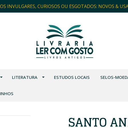
ROS INVULGARES, CURIOSOS OU ESGOTADOS: NOVOS & US
LITERATURA
ESTUDOS LOCAIS
SELOS-MOED
VINHOS
SANTO AN