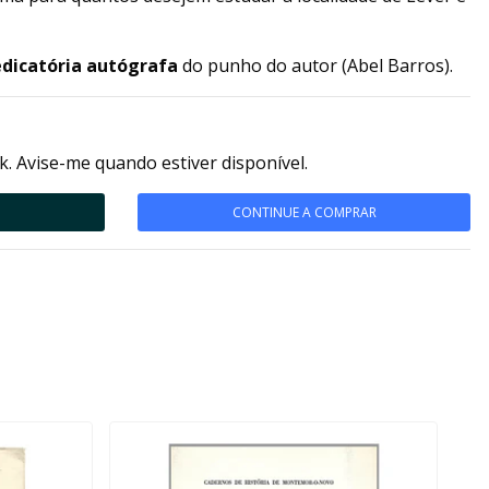
dicatória autógrafa
do punho do autor (Abel Barros).
k. Avise-me quando estiver disponível.
CONTINUE A COMPRAR