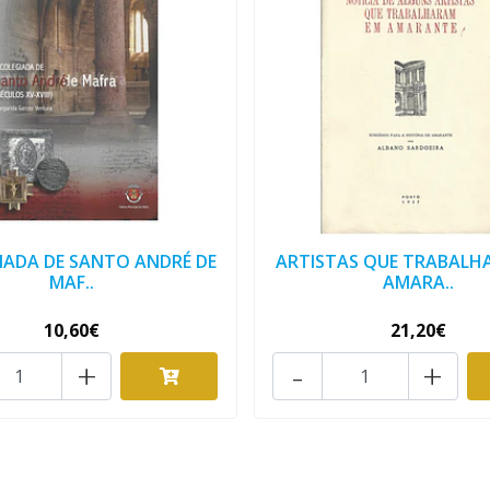
IADA DE SANTO ANDRÉ DE
ARTISTAS QUE TRABALH
MAF..
AMARA..
10,60€
21,20€
+
-
+