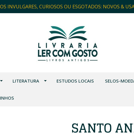
ROS INVULGARES, CURIOSOS OU ESGOTADOS: NOVOS & US
LITERATURA
ESTUDOS LOCAIS
SELOS-MOED
VINHOS
SANTO AN