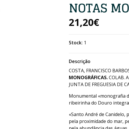
NOTAS MO
21,20€
Stock:
1
Descrição
COSTA, FRANCISCO BARBOS
MONOGRÁFICAS.
COLAB. A
JUNTA DE FREGUESIA DE CA
Monumental «monografia do
ribeirinha do Douro integra
«Santo André de Canidelo, p
pela proximidade do mar, pe
pela abundância das águas, 