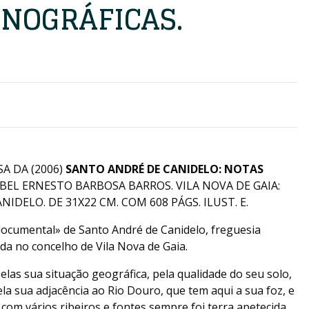
NOGRÁFICAS.
A DA (2006)
SANTO ANDRÉ DE CANIDELO: NOTAS
BEL ERNESTO BARBOSA BARROS. VILA NOVA DE GAIA:
NIDELO. DE 31X22 CM. COM 608 PÁGS. ILUST. E.
cumental» de Santo André de Canidelo, freguesia
da no concelho de Vila Nova de Gaia.
elas sua situação geográfica, pela qualidade do seu solo,
la sua adjacência ao Rio Douro, que tem aqui a sua foz, e
com vários ribeiros e fontes sempre foi terra apetecida