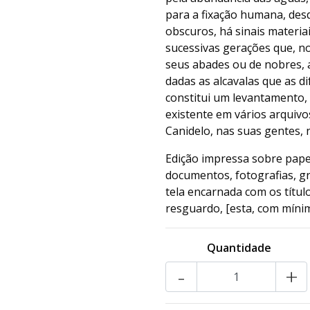
para a fixação humana, de
obscuros, há sinais materi
sucessivas gerações que, n
seus abades ou de nobres, 
dadas as alcavalas que as di
constitui um levantamento,
existente em vários arquivo
Canidelo, nas suas gentes,
Edição impressa sobre pape
documentos, fotografias, g
tela encarnada com os títul
resguardo, [esta, com míni
Quantidade
-
+