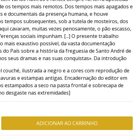
sde os tempos mais remotos. Dos tempos mais apagados e
ais e documentais da presença humana, e houve
os tempos subsequentes, sob a tutela de mosteiros, dos
aqui cavaram, muitas vezes penosamente, o pão escasso,
ferenças sociais impunham. [...] O presente trabalho
 o mais exaustivo possível, da vasta documentação
s do País sobre a história da freguesia de Santo André de
 nos seus dramas e nas suas conquistas». Da introdução
l couché, ilustrada a negro e a cores com reprodução de
ravuras e estampas antigas. Encadernação do editor em
os estampados a seco na pasta frontal e sobrecapa de
mo desgaste nas extremidades]