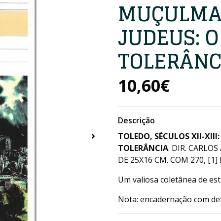
MUÇULMAN
JUDEUS: O
TOLERÂNC
10,60€
Descrição
TOLEDO, SÉCULOS XII-XIII
TOLERÂNCIA
. DIR. CARLO
DE 25X16 CM. COM 270, [1] 
Um valiosa coletânea de estu
Nota: encadernação com def