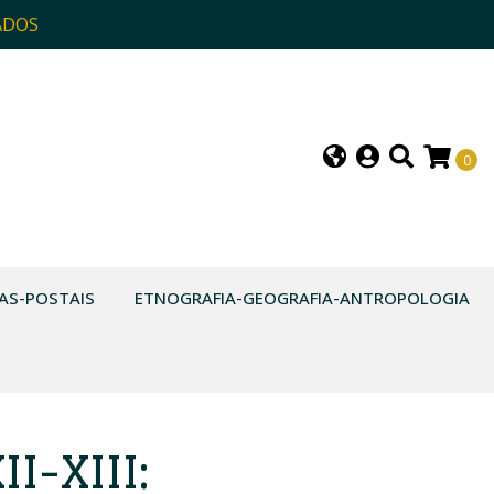
ADOS
0
AS-POSTAIS
ETNOGRAFIA-GEOGRAFIA-ANTROPOLOGIA
I-XIII: