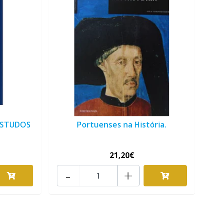
 ESTUDOS
Portuenses na História.
21,20€
-
+