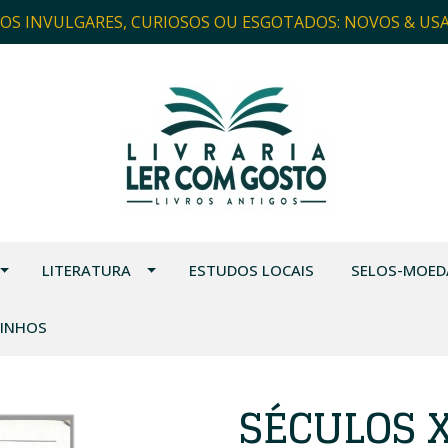
ROS INVULGARES, CURIOSOS OU ESGOTADOS: NOVOS & US
LITERATURA
ESTUDOS LOCAIS
SELOS-MOED
VINHOS
SÉCULOS XI