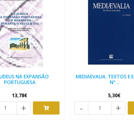
JUDEUS NA EXPANSÃO
MEDIAEVALIA. TEXTOS E
PORTUGUESA
Nº ..
13,78€
5,30€
+
-
+