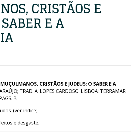
OS, CRISTÃOS E
 SABER E A
IA
: MUÇULMANOS, CRISTÃOS E JUDEUS: O SABER E A
S ARAÚJO; TRAD. A. LOPES CARDOSO. LISBOA: TERRAMAR.
PÁGS. B.
dos. (ver índice)
eitos e desgaste.