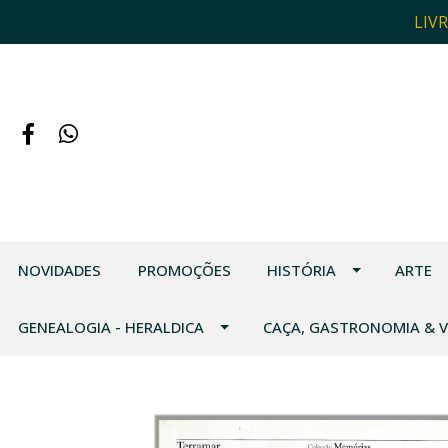
LIV
NOVIDADES
PROMOÇÕES
HISTÓRIA
ARTE
GENEALOGIA - HERALDICA
CAÇA, GASTRONOMIA & 