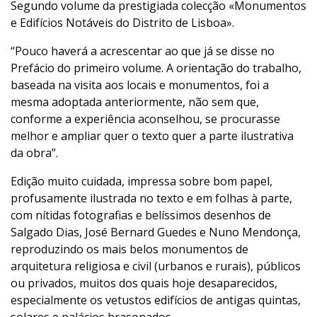
Segundo volume da prestigiada colecção «Monumentos
e Edifícios Notáveis do Distrito de Lisboa».
“Pouco haverá a acrescentar ao que já se disse no
Prefácio do primeiro volume. A orientação do trabalho,
baseada na visita aos locais e monumentos, foi a
mesma adoptada anteriormente, não sem que,
conforme a experiência aconselhou, se procurasse
melhor e ampliar quer o texto quer a parte ilustrativa
da obra”.
Edição muito cuidada, impressa sobre bom papel,
profusamente ilustrada no texto e em folhas à parte,
com nítidas fotografias e belíssimos desenhos de
Salgado Dias, José Bernard Guedes e Nuno Mendonça,
reproduzindo os mais belos monumentos de
arquitetura religiosa e civil (urbanos e rurais), públicos
ou privados, muitos dos quais hoje desaparecidos,
especialmente os vetustos edifícios de antigas quintas,