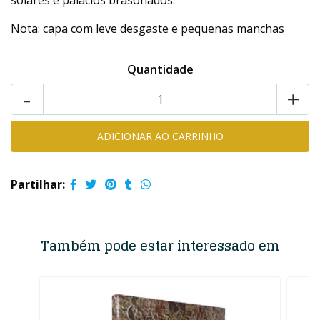
solares e palácios brasonados.
Nota: capa com leve desgaste e pequenas manchas
Quantidade
-
+
Partilhar:
Também pode estar interessado em