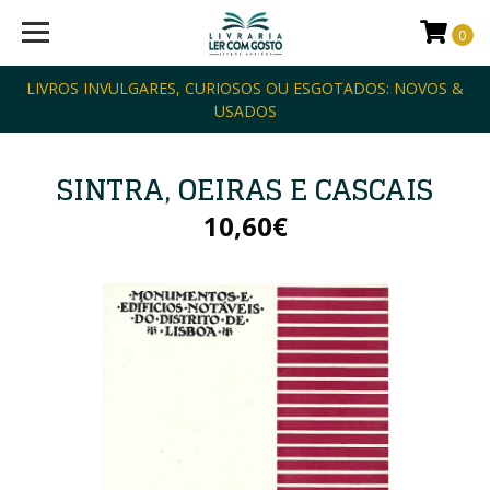
0
LIVROS INVULGARES, CURIOSOS OU ESGOTADOS: NOVOS &
USADOS
SINTRA, OEIRAS E CASCAIS
10,60€