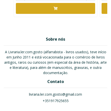
Sobre nós
A Livraria.ler.com.gosto (alfarrabista - livros usados), teve início
em Junho 2011 e está vocacionada para o comércio de livros
antigos, raros ou curiosos (em especial da área de história, arte
e literatura), para além de manuscritos, gravuras, e outra
documentação.
Contato
livraria.ler.com.gosto@gmail.com
+351917925655