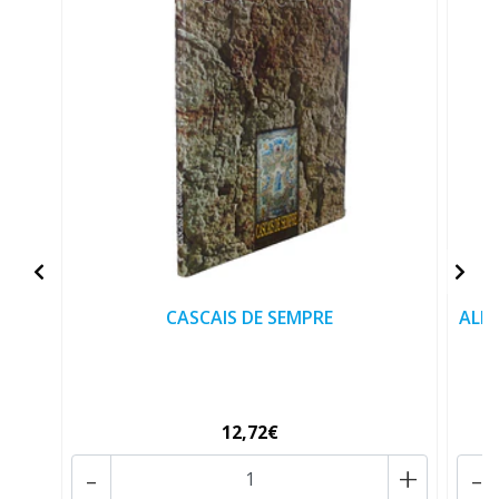
CASCAIS DE SEMPRE
ALE
12,72€
-
+
-