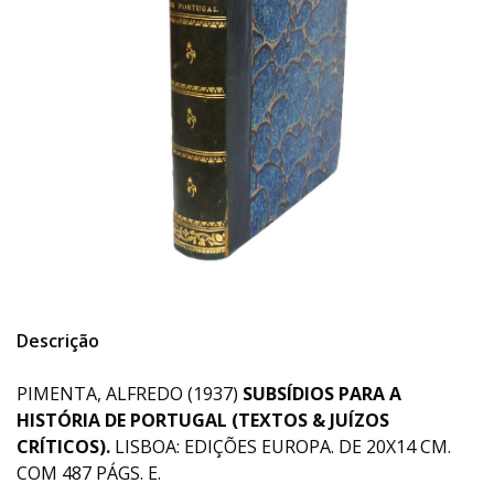
Descrição
PIMENTA, ALFREDO (1937)
SUBSÍDIOS PARA A
HISTÓRIA DE PORTUGAL (TEXTOS & JUÍZOS
CRÍTICOS).
LISBOA: EDIÇÕES EUROPA. DE 20X14 CM.
COM 487 PÁGS. E.